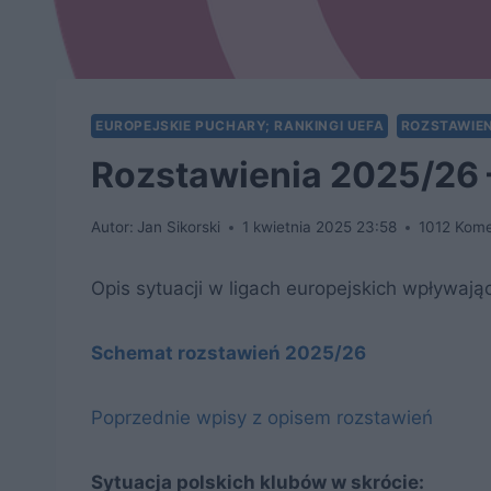
EUROPEJSKIE PUCHARY; RANKINGI UEFA
ROZSTAWIEN
Rozstawienia 2025/26 –
Autor:
Jan Sikorski
1 kwietnia 2025 23:58
1012 Kom
Opis sytuacji w ligach europejskich wpływaj
Schemat rozstawień 2025/26
Poprzednie wpisy z opisem rozstawień
Sytuacja polskich klubów w skrócie: