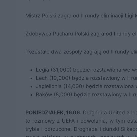
Mistrz Polski zagra od II rundy eliminacji Ligi
Zdobywca Pucharu Polski zagra od I rundy eli
Pozostałe dwa zespoły zagrają od II rundy elim
Legia (31,000) będzie rozstawiona we ws
Lech (19,000) będzie rozstawiony w II ru
Jagiellonia (14,000) będzie rozstawiona w 
Raków (8,000) będzie rozstawiony w II ru
PONIEDZIAŁEK, 16.06.
Drogheda United z Irl
to rozmowy z UEFA i odwołania, w tym osta
trybie i odrzucone. Drogheda i duński Silkeb