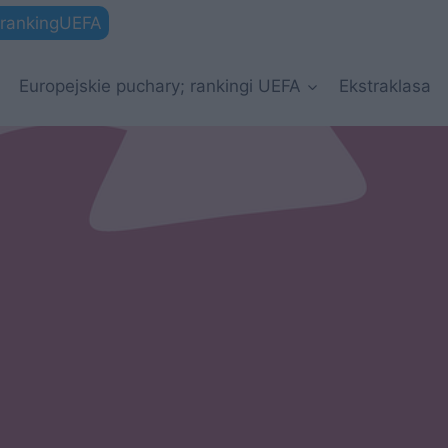
rankingUEFA
Europejskie puchary; rankingi UEFA
Ekstraklasa