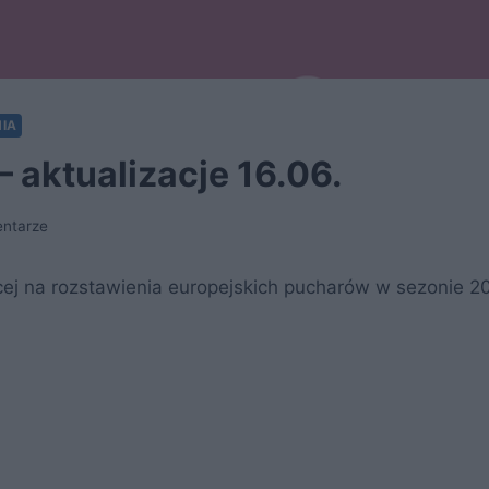
IA
 aktualizacje 16.06.
entarze
ącej na rozstawienia europejskich pucharów w sezonie 2