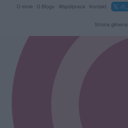
Przejdź
O mnie
O Blogu
Współpraca
Kontakt
JS_
do
treści
Strona główna