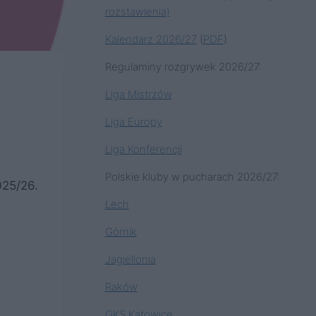
rozstawienia)
Kalendarz 2026/27
(
PDF
)
Regulaminy rozgrywek 2026/27:
Liga Mistrzów
Liga Europy
Liga Konferencji
Polskie kluby w pucharach 2026/27:
025/26.
Lech
Górnik
Jagiellonia
Raków
GKS Katowice