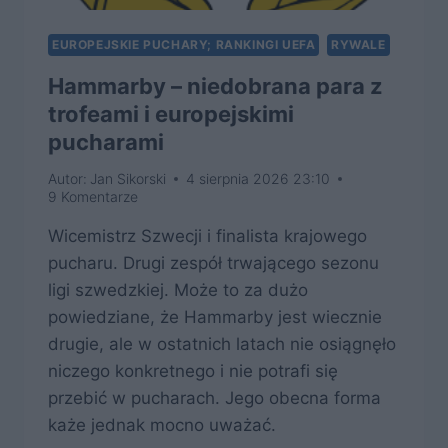
EUROPEJSKIE PUCHARY; RANKINGI UEFA
RYWALE
Hammarby – niedobrana para z
trofeami i europejskimi
pucharami
Autor:
Jan Sikorski
4 sierpnia 2026 23:10
9 Komentarze
Wicemistrz Szwecji i finalista krajowego
pucharu. Drugi zespół trwającego sezonu
ligi szwedzkiej. Może to za dużo
powiedziane, że Hammarby jest wiecznie
drugie, ale w ostatnich latach nie osiągnęło
niczego konkretnego i nie potrafi się
przebić w pucharach. Jego obecna forma
każe jednak mocno uważać.