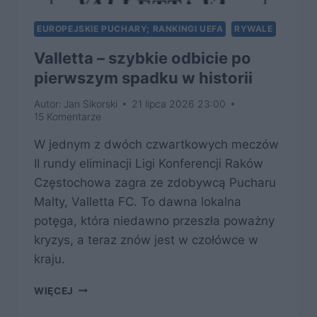
EUROPEJSKIE PUCHARY; RANKINGI UEFA
RYWALE
Valletta – szybkie odbicie po
pierwszym spadku w historii
Autor:
Jan Sikorski
21 lipca 2026 23:00
15 Komentarze
W jednym z dwóch czwartkowych meczów
II rundy eliminacji Ligi Konferencji Raków
Częstochowa zagra ze zdobywcą Pucharu
Malty, Valletta FC. To dawna lokalna
potęga, która niedawno przeszła poważny
kryzys, a teraz znów jest w czołówce w
kraju.
VALLETTA
WIĘCEJ
–
SZYBKIE