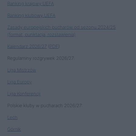
Ranking krajowy UEFA
Ranking klubowy UEFA
Zasady europejskich pucharów od sezonu 2024/25
(format, punktacja, rozstawienia)
Kalendarz 2026/27
(
PDF
)
Regulaminy rozgrywek 2026/27:
Liga Mistrzów
Liga Europy
Liga Konferencji
Polskie kluby w pucharach 2026/27:
Lech
Górnik