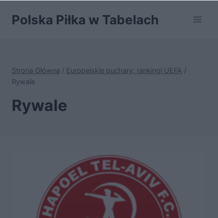
Przejdź
Polska Piłka w Tabelach
do
treści
Strona Główna
/
Europejskie puchary; rankingi UEFA
/
Rywale
Rywale