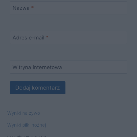
Nazwa
*
Adres e-mail
*
Witryna internetowa
Wyniki na żywo
Wyniki piłki nożnej