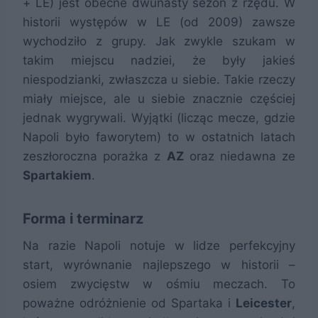
+ LE) jest obecne dwunasty sezon z rzędu. W
historii występów w LE (od 2009) zawsze
wychodziło z grupy. Jak zwykle szukam w
takim miejscu nadziei, że były jakieś
2018/19
1/4 LE
Arsenal 0:2, 0:1
niespodzianki, zwłaszcza u siebie. Takie rzeczy
miały miejsce, ale u siebie znacznie częściej
jednak wygrywali. Wyjątki (licząc mecze, gdzie
Napoli było faworytem) to w ostatnich latach
2019/20
1/8 LM
Barcelona 1:1, 1:3
zeszłoroczna porażka z
AZ
oraz niedawna ze
Spartakiem
.
2020/21
1/16 LE
Granada 0:2, 2:1
Forma i terminarz
Na razie Napoli notuje w lidze perfekcyjny
start, wyrównanie najlepszego w historii –
osiem zwycięstw w ośmiu meczach. To
poważne odróżnienie od Spartaka i
Leicester
,