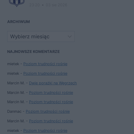
23:20
03 sie 2026
ARCHIWUM
Archiwa
NAJNOWSZE KOMENTARZE
mietek
-
Poziom trudności rośnie
mietek
-
Poziom trudności rośnie
Marcin M.
-
Dwie porażki na Węgrzech
Marcin M.
-
Poziom trudności rośnie
Marcin M.
-
Poziom trudności rośnie
Danmac
-
Poziom trudności rośnie
Marcin M.
-
Poziom trudności rośnie
mietek
-
Poziom trudności rośnie