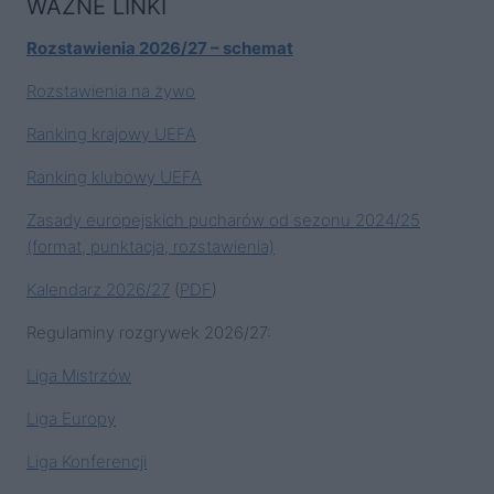
WAŻNE LINKI
Rozstawienia 2026/27 – schemat
Rozstawienia na żywo
Ranking krajowy UEFA
Ranking klubowy UEFA
Zasady europejskich pucharów od sezonu 2024/25
(format, punktacja, rozstawienia)
Kalendarz 2026/27
(
PDF
)
Regulaminy rozgrywek 2026/27:
Liga Mistrzów
Liga Europy
Liga Konferencji