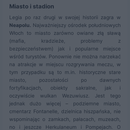
Miasto i stadion
Legia po raz drugi w swojej historii zagra w
Neapolu.
Najważniejszy ośrodek południowych
Włoch to miasto zarówno owiane złą sławą
(mafia, kradzieże, problemy z
bezpieczeństwem) jak i popularne miejsce
wśród turystów. Ponownie nie można narzekać
na atrakcje w miejscu rozgrywania meczu, w
tym przypadku są to m.in. historyczne stare
miasto, pozostałości po dawnych
fortyfikacjach, obiekty sakralne, jak i
oczywiście wulkan Wezuwiusz. Jest tego
jednak dużo więcej – podziemne miasto,
cmentarz Fontanelle, dzielnica hiszpańska, nie
wspominając o zamkach, pałacach, muzeach,
no i jeszcze Herkulaneum i Pompejach. O