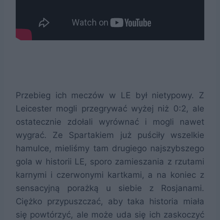
Przebieg ich meczów w LE był nietypowy. Z
Leicester mogli przegrywać wyżej niż 0:2, ale
ostatecznie zdołali wyrównać i mogli nawet
wygrać. Ze Spartakiem już puściły wszelkie
hamulce, mieliśmy tam drugiego najszybszego
gola w historii LE, sporo zamieszania z rzutami
karnymi i czerwonymi kartkami, a na koniec z
sensacyjną porażką u siebie z Rosjanami.
Ciężko przypuszczać, aby taka historia miała
się powtórzyć, ale może uda się ich zaskoczyć