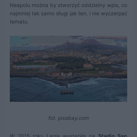
Neapolu można by stworzyć oddzielny wpis, co
najmniej tak samo długi jak ten, i nie wyczerpać
tematu.
fot. pixabay.com
W 2015 roku Legia wystąpiła na
Stadio San