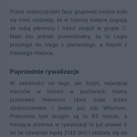
Przed rozpoczęciem fazy grupowej można było
się mieć nadzieję, że w trzeciej kolejce zagrają
ze sobą pierwszy i trzeci zespół w grupie C.
Mało kto jednak powiedziałby, że to Legia
przystąpi do niego z pierwszego, a Napoli z
trzeciego miejsca.
Poprzednie rywalizacje
W zależności od tego, jak liczyć, najwięcej
meczów w historii w pucharach mamy
przeciwko Niemcom (dwa kraje przed
zjednoczeniem i jeden po) lub Włochom.
Przeciwko tym drugim są to 63 mecze, a
trwająca przerwa w rywalizacji to już prawie 6
lat (w czwartek będą 2142 dni) i zbliżała się do