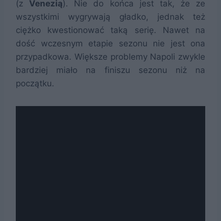
(z
Venezią
). Nie do końca jest tak, że ze
wszystkimi wygrywają gładko, jednak też
ciężko kwestionować taką serię. Nawet na
dość wczesnym etapie sezonu nie jest ona
przypadkowa. Większe problemy Napoli zwykle
bardziej miało na finiszu sezonu niż na
początku.