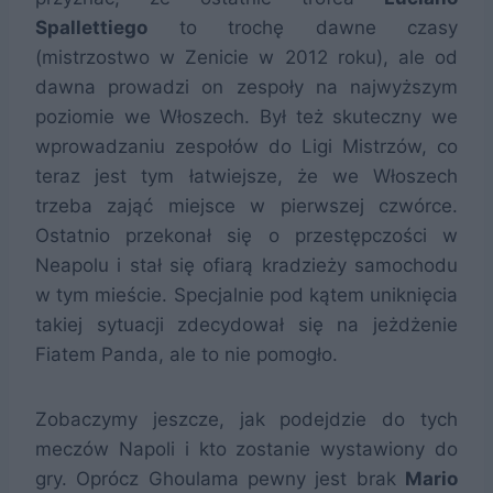
Spallettiego
to trochę dawne czasy
(mistrzostwo w Zenicie w 2012 roku), ale od
dawna prowadzi on zespoły na najwyższym
poziomie we Włoszech. Był też skuteczny we
wprowadzaniu zespołów do Ligi Mistrzów, co
teraz jest tym łatwiejsze, że we Włoszech
trzeba zająć miejsce w pierwszej czwórce.
Ostatnio przekonał się o przestępczości w
Neapolu i stał się ofiarą kradzieży samochodu
w tym mieście. Specjalnie pod kątem uniknięcia
takiej sytuacji zdecydował się na jeżdżenie
Fiatem Panda, ale to nie pomogło.
Zobaczymy jeszcze, jak podejdzie do tych
meczów Napoli i kto zostanie wystawiony do
gry. Oprócz Ghoulama pewny jest brak
Mario