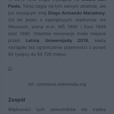
Paolo.
Teraz zagra na tym samym obiekcie, ale
już noszącym imię
Diego Armando Maradony.
Od lat jeden z największych stadionów we
Włoszech, arena m.in. MŚ 1990 i Euro 1968
oraz 1980. Ostatnia renowacja miała miejsce
przed
Letnią Uniwersjadą 2019,
kiedy
nastąpiło też ograniczenie pojemności z ponad
60 tysięcy do 54 726 miejsc.
fot. commons.wikimedia.org
Zespół
Większości tych zawodników nie trzeba