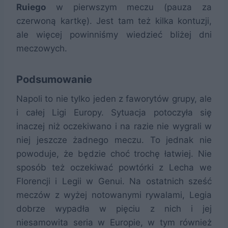
Ruiego
w pierwszym meczu (pauza za
czerwoną kartkę). Jest tam też kilka kontuzji,
ale więcej powinniśmy wiedzieć bliżej dni
meczowych.
Podsumowanie
Napoli to nie tylko jeden z faworytów grupy, ale
i całej Ligi Europy. Sytuacja potoczyła się
inaczej niż oczekiwano i na razie nie wygrali w
niej jeszcze żadnego meczu. To jednak nie
powoduje, że będzie choć trochę łatwiej. Nie
sposób też oczekiwać powtórki z Lecha we
Florencji i Legii w Genui. Na ostatnich sześć
meczów z wyżej notowanymi rywalami, Legia
dobrze wypadła w pięciu z nich i jej
niesamowita seria w Europie, w tym również