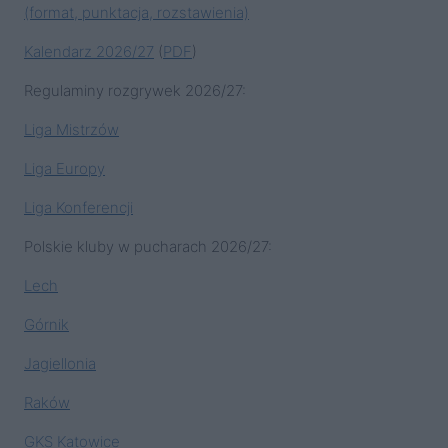
(format, punktacja, rozstawienia)
Kalendarz 2026/27
(
PDF
)
Regulaminy rozgrywek 2026/27:
Liga Mistrzów
Liga Europy
Liga Konferencji
Polskie kluby w pucharach 2026/27:
Lech
Górnik
Jagiellonia
Raków
GKS Katowice