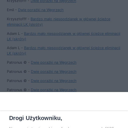
Krzysztofff
-
Dwie porażki na Węgrzech
Emil
-
Dwie porażki na Węgrzech
Krzysztofff
-
Bardzo mało niespodzianek w głównej ścieżce
eliminacji LK (skróty)
Adam L
-
Bardzo mało niespodzianek w głównej ścieżce eliminacji
LK (skróty)
Adam L
-
Bardzo mało niespodzianek w głównej ścieżce eliminacji
LK (skróty)
Patronus ©
-
Dwie porażki na Węgrzech
Patronus ©
-
Dwie porażki na Węgrzech
Patronus ©
-
Dwie porażki na Węgrzech
Patronus ©
-
Dwie porażki na Węgrzech
Patronus ©
-
Bardzo mało niespodzianek w głównej ścieżce
eliminacji LK (skróty)
Drogi Użytkowniku,