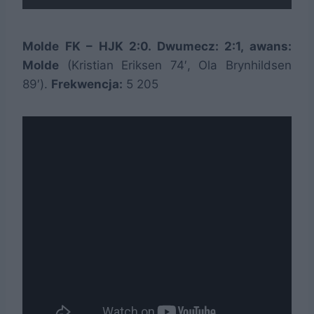
Molde FK – HJK 2:0. Dwumecz: 2:1, awans:
Molde
(Kristian Eriksen 74′, Ola Brynhildsen
89′).
Frekwencja:
5 205