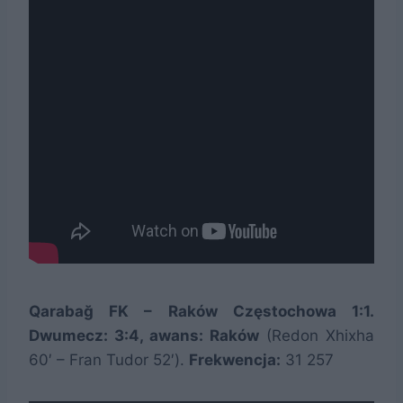
Qarabağ FK – Raków Częstochowa 1:1.
Dwumecz: 3:4, awans: Raków
(Redon Xhixha
60′ – Fran Tudor 52′).
Frekwencja:
31 257