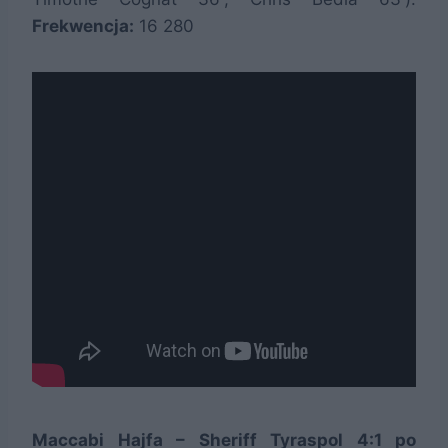
Frekwencja:
16 280
Maccabi Hajfa – Sheriff Tyraspol 4:1 po