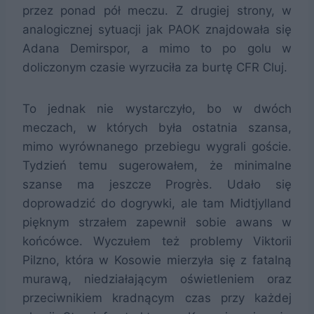
przez ponad pół meczu. Z drugiej strony, w
analogicznej sytuacji jak PAOK znajdowała się
Adana Demirspor, a mimo to po golu w
doliczonym czasie wyrzuciła za burtę CFR Cluj.
To jednak nie wystarczyło, bo w dwóch
meczach, w których była ostatnia szansa,
mimo wyrównanego przebiegu wygrali goście.
Tydzień temu sugerowałem, że minimalne
szanse ma jeszcze Progrès. Udało się
doprowadzić do dogrywki, ale tam Midtjylland
pięknym strzałem zapewnił sobie awans w
końcówce. Wyczułem też problemy Viktorii
Pilzno, która w Kosowie mierzyła się z fatalną
murawą, niedziałającym oświetleniem oraz
przeciwnikiem kradnącym czas przy każdej