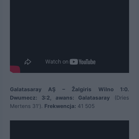
Galatasaray AŞ – Žalgiris Wilno 1:0.
Dwumecz: 3:2, awans: Galatasaray
(Dries
Mertens 31′).
Frekwencja:
41 505