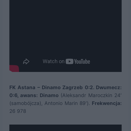
FK Astana – Dinamo Zagrzeb 0:2. Dwumecz:
0:6, awans: Dinamo
(Aleksandr Maroczkin 24′
(samobójcza), Antonio Marin 89′).
Frekwencja:
26 978