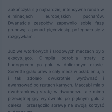
Zakończyła się najbardziej intensywna runda w
eliminacjach europejskich pucharów.
Dwanaście zespołów zapewniło sobie fazę
grupową, a ponad pięćdziesiąt pożegnało się z
rozgrywkami.
Już we wtorkowych i środowych meczach było
ekscytująco. Olimpija odrobiła straty z
Łudogorcem po golu w doliczonym czasie.
Servette grało prawie cały mecz w osłabieniu, a
i tak zdołało dwukrotnie wyrównać i
awansować po rzutach karnych. Maccabi miało
dwubramkową stratę w dwumeczu, ale mimo
przeciętnej gry wyrównało po pięknym golu z
daleka i przesądziło sprawę na swoją korzyść