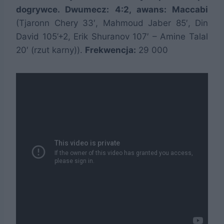
dogrywce. Dwumecz: 4:2, awans: Maccabi
(Tjaronn Chery 33′, Mahmoud Jaber 85′, Din
David 105’+2, Erik Shuranov 107′ – Amine Talal
20′ (rzut karny)).
Frekwencja:
29 000