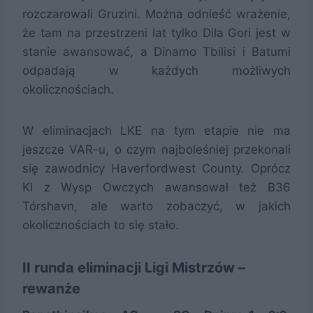
rozczarowali Gruzini. Można odnieść wrażenie,
że tam na przestrzeni lat tylko Dila Gori jest w
stanie awansować, a Dinamo Tbilisi i Batumi
odpadają w każdych możliwych
okolicznościach.
W eliminacjach LKE na tym etapie nie ma
jeszcze VAR-u, o czym najboleśniej przekonali
się zawodnicy Haverfordwest County. Oprócz
KI z Wysp Owczych awansował też B36
Tórshavn, ale warto zobaczyć, w jakich
okolicznościach to się stało.
II runda eliminacji Ligi Mistrzów –
rewanże