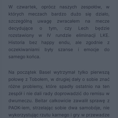
W czwartek, oprócz naszych zespołów, w
których meczach bardzo dużo się działo,
szczególną uwagę zwracałem na mecze
decydujące o tym, czy Lech będzie
rozstawiony w IV rundzie eliminacji LKE.
Historia bez happy endu, ale zgodnie z
oczekiwaniami były szanse i emocje do
samego końca.
Na początek Basel wytrzymał tylko pierwszą
połowę z Tobołem, w drugiej dały o sobie znać
różne problemy, które spadły ostatnio na ten
zespół i nie dali rady doprowadzić do remisu w
dwumeczu. Beitar całkowicie zawalił sprawę z
PAOK-iem, strzelając sobie dwa samobóje, nie
wykorzystując rzutu karnego i gry w przewadze