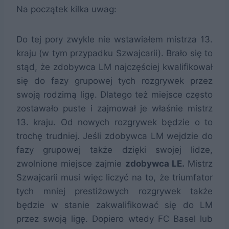
Na początek kilka uwag:
Do tej pory zwykle nie wstawiałem mistrza 13.
kraju (w tym przypadku Szwajcarii). Brało się to
stąd, że zdobywca LM najczęściej kwalifikował
się do fazy grupowej tych rozgrywek przez
swoją rodzimą ligę. Dlatego też miejsce często
zostawało puste i zajmował je właśnie mistrz
13. kraju. Od nowych rozgrywek będzie o to
trochę trudniej. Jeśli zdobywca LM wejdzie do
fazy grupowej także dzięki swojej lidze,
zwolnione miejsce zajmie
zdobywca LE.
Mistrz
Szwajcarii musi więc liczyć na to, że triumfator
tych mniej prestiżowych rozgrywek także
będzie w stanie zakwalifikować się do LM
przez swoją ligę. Dopiero wtedy FC Basel lub