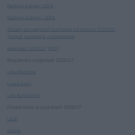
Ranking krajowy UEFA
Ranking klubowy UEFA
Zasady europejskich pucharów od sezonu 2024/25
(format, punktacja, rozstawienia)
Kalendarz 2026/27
(
PDF
)
Regulaminy rozgrywek 2026/27:
Liga Mistrzów
Liga Europy
Liga Konferencji
Polskie kluby w pucharach 2026/27:
Lech
Górnik