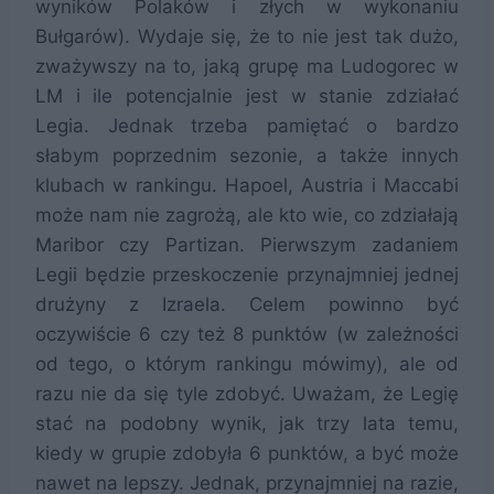
wyników Polaków i złych w wykonaniu
Bułgarów). Wydaje się, że to nie jest tak dużo,
zważywszy na to, jaką grupę ma Ludogorec w
LM i ile potencjalnie jest w stanie zdziałać
Legia. Jednak trzeba pamiętać o bardzo
słabym poprzednim sezonie, a także innych
klubach w rankingu. Hapoel, Austria i Maccabi
może nam nie zagrożą, ale kto wie, co zdziałają
Maribor czy Partizan. Pierwszym zadaniem
Legii będzie przeskoczenie przynajmniej jednej
drużyny z Izraela. Celem powinno być
oczywiście 6 czy też 8 punktów (w zależności
od tego, o którym rankingu mówimy), ale od
razu nie da się tyle zdobyć. Uważam, że Legię
stać na podobny wynik, jak trzy lata temu,
kiedy w grupie zdobyła 6 punktów, a być może
nawet na lepszy. Jednak, przynajmniej na razie,