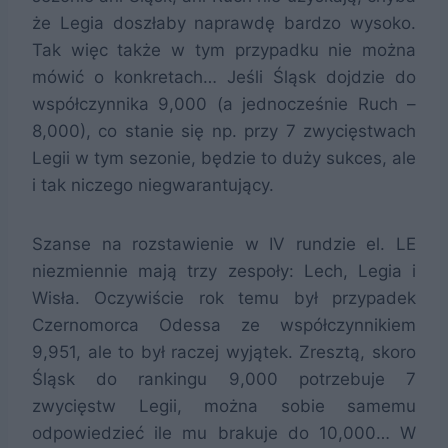
że Legia doszłaby naprawdę bardzo wysoko.
Tak więc także w tym przypadku nie można
mówić o konkretach… Jeśli Śląsk dojdzie do
współczynnika 9,000 (a jednocześnie Ruch –
8,000), co stanie się np. przy 7 zwycięstwach
Legii w tym sezonie, będzie to duży sukces, ale
i tak niczego niegwarantujący.
Szanse na rozstawienie w IV rundzie el. LE
niezmiennie mają trzy zespoły: Lech, Legia i
Wisła. Oczywiście rok temu był przypadek
Czernomorca Odessa ze współczynnikiem
9,951, ale to był raczej wyjątek. Zresztą, skoro
Śląsk do rankingu 9,000 potrzebuje 7
zwycięstw Legii, można sobie samemu
odpowiedzieć ile mu brakuje do 10,000… W