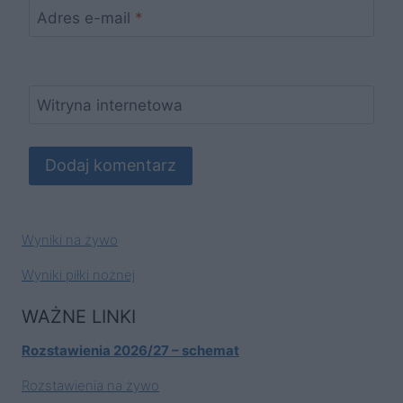
Adres e-mail
*
Witryna internetowa
Wyniki na żywo
Wyniki piłki nożnej
WAŻNE LINKI
Rozstawienia 2026/27 – schemat
Rozstawienia na żywo