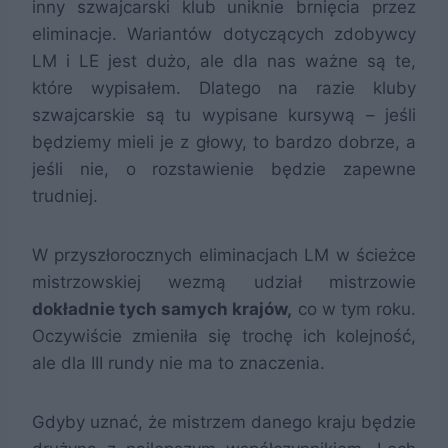
inny szwajcarski klub uniknie brnięcia przez
eliminacje. Wariantów dotyczących zdobywcy
LM i LE jest dużo, ale dla nas ważne są te,
które wypisałem. Dlatego na razie kluby
szwajcarskie są tu wypisane kursywą – jeśli
będziemy mieli je z głowy, to bardzo dobrze, a
jeśli nie, o rozstawienie będzie zapewne
trudniej.
W przyszłorocznych eliminacjach LM w ścieżce
mistrzowskiej wezmą udział mistrzowie
dokładnie tych samych krajów,
co w tym roku.
Oczywiście zmieniła się trochę ich kolejność,
ale dla III rundy nie ma to znaczenia.
Gdyby uznać, że mistrzem danego kraju będzie