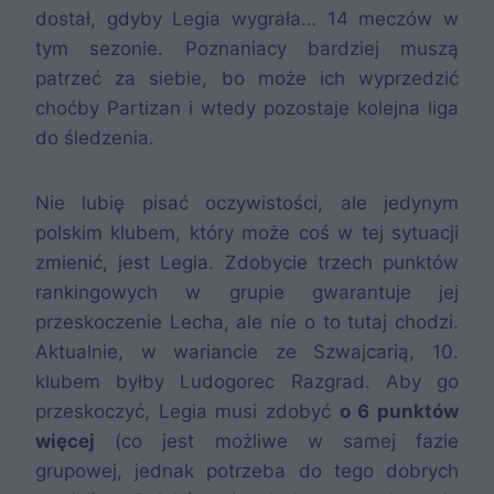
dostał, gdyby Legia wygrała… 14 meczów w
tym sezonie. Poznaniacy bardziej muszą
patrzeć za siebie, bo może ich wyprzedzić
choćby Partizan i wtedy pozostaje kolejna liga
do śledzenia.
Nie lubię pisać oczywistości, ale jedynym
polskim klubem, który może coś w tej sytuacji
zmienić, jest Legia. Zdobycie trzech punktów
rankingowych w grupie gwarantuje jej
przeskoczenie Lecha, ale nie o to tutaj chodzi.
Aktualnie, w wariancie ze Szwajcarią, 10.
klubem byłby Ludogorec Razgrad. Aby go
przeskoczyć, Legia musi zdobyć
o 6 punktów
więcej
(co jest możliwe w samej fazie
grupowej, jednak potrzeba do tego dobrych