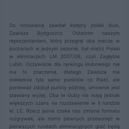
Do notowania zawitał kolejny polski klub,
Zawisza Bydgoszcz. Ostatnim naszym
reprezentantem, który przegrał oba mecze w
pucharach w jednym sezonie, był mistrz Polski
w eliminacjach LM 2007/08, czyli Zagłębie
Lubin. Oczywiście dla rankingu klubowego nie
ma to znaczenia, dlatego Zawisza ma
dokładnie tyle samo punktów co Piast, ale
ponieważ zdobył punkty później, umownie jest
stawiany wyżej. Oba te kluby nie mają jednak
większych szans na rozstawienie w II rundzie
el. LE. Rzecz jasna czeka nas zmiana formatu
rozgrywek, ale mimo pewnych przesunięć w
pierwszych rundach eliminacyjnych grać będą