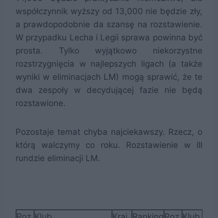
współczynnik wyższy od 13,000 nie będzie zły,
a prawdopodobnie da szansę na rozstawienie.
W przypadku Lecha i Legii sprawa powinna być
prosta. Tylko wyjątkowo niekorzystne
rozstrzygnięcia w najlepszych ligach (a także
wyniki w eliminacjach LM) mogą sprawić, że te
dwa zespoły w decydującej fazie nie będą
rozstawione.
Pozostaje temat chyba najciekawszy. Rzecz, o
którą walczymy co roku. Rozstawienie w III
rundzie eliminacji LM.
Poz.
Klub
Kraj
Ranking
Poz.
Klub