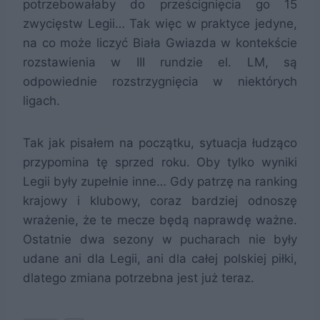
potrzebowałaby do prześcignięcia go 15
zwycięstw Legii… Tak więc w praktyce jedyne,
na co może liczyć Biała Gwiazda w kontekście
rozstawienia w III rundzie el. LM, są
odpowiednie rozstrzygnięcia w niektórych
ligach.
Tak jak pisałem na początku, sytuacja łudząco
przypomina tę sprzed roku. Oby tylko wyniki
Legii były zupełnie inne… Gdy patrzę na ranking
krajowy i klubowy, coraz bardziej odnoszę
wrażenie, że te mecze będą naprawdę ważne.
Ostatnie dwa sezony w pucharach nie były
udane ani dla Legii, ani dla całej polskiej piłki,
dlatego zmiana potrzebna jest już teraz.