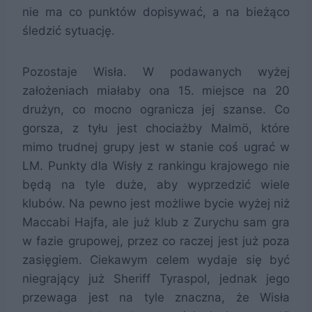
nie ma co punktów dopisywać, a na bieżąco
śledzić sytuację.
Pozostaje Wisła. W podawanych wyżej
założeniach miałaby ona 15. miejsce na 20
drużyn, co mocno ogranicza jej szanse. Co
gorsza, z tyłu jest chociażby Malmö, które
mimo trudnej grupy jest w stanie coś ugrać w
LM. Punkty dla Wisły z rankingu krajowego nie
będą na tyle duże, aby wyprzedzić wiele
klubów. Na pewno jest możliwe bycie wyżej niż
Maccabi Hajfa, ale już klub z Zurychu sam gra
w fazie grupowej, przez co raczej jest już poza
zasięgiem. Ciekawym celem wydaje się być
niegrający już Sheriff Tyraspol, jednak jego
przewaga jest na tyle znaczna, że Wisła