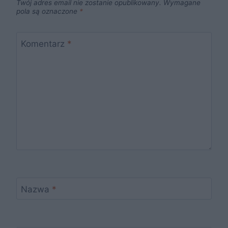
Twój adres email nie zostanie opublikowany.
Wymagane
pola są oznaczone
*
Komentarz
*
Nazwa
*