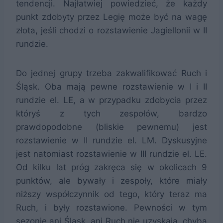
tendencji. Najłatwiej powiedzieć, że każdy
punkt zdobyty przez Legię może być na wagę
złota, jeśli chodzi o rozstawienie Jagiellonii w II
rundzie.
Do jednej grupy trzeba zakwalifikować Ruch i
Śląsk. Oba mają pewne rozstawienie w I i II
rundzie el. LE, a w przypadku zdobycia przez
któryś z tych zespołów, bardzo
prawdopodobne (bliskie pewnemu) jest
rozstawienie w II rundzie el. LM. Dyskusyjne
jest natomiast rozstawienie w III rundzie el. LE.
Od kilku lat próg zakręca się w okolicach 9
punktów, ale bywały i zespoły, które miały
niższy współczynnik od tego, który teraz ma
Ruch, i były rozstawione. Pewności w tym
sezonie ani Śląsk, ani Ruch nie uzyskają, chyba