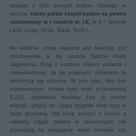
zespoły z tych samych krajów. Dlatego, w
skrócie:
każdy polski zespół będzie na pewno
rozstawiony w I rundzie el. LE,
w II – jedynie
Lech, Legia, Wisła, Śląsk, Ruch i…
No właśnie, znów niejasna jest kwestia, czy
rozstawienie w tej rundzie będzie miała
Jagiellonia. Próg z każdym rokiem wzrasta i
niewykluczone, że po kolejnych zmianach ta
tendencja się utrzyma. W tym roku, aby być
rozstawionym, trzeba było mieć przynajmniej
5,225. Jagiellonia miałaby tyle (a nawet
więcej), gdyby np. Legia wygrała dwa razy w
fazie grupowej. Nie lubię wróżyć z fusów, a
niestety ciągłe zmiany w eliminacjach nie
pozwalają na wyłapanie wielu trendów czy