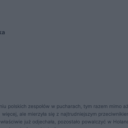
ka
naniu polskich zespołów w pucharach, tym razem mimo aż
 więcej, ale mierzyła się z najtrudniejszym przeciwniki
łaściwie już odjechała, pozostało powalczyć w Holand