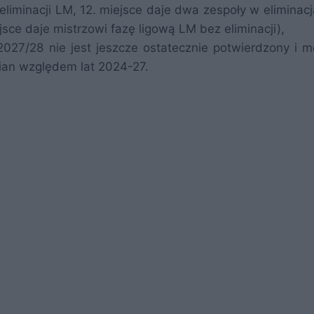
 eliminacji LM, 12. miejsce daje dwa zespoły w eliminac
jsce daje mistrzowi fazę ligową LM bez eliminacji),
027/28 nie jest jeszcze ostatecznie potwierdzony i m
mian względem lat 2024-27.