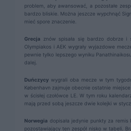
problem, aby awansować, a pozostałe zespo
bardzo bliskie. Można jeszcze wypchnąć Si
mieć spore znaczenie.
Grecja
znów spisała się bardzo dobrze i 
Olympiakos i AEK wygrały wyjazdowe mecze,
pewnie tylko lepszego wyniku Panathinaikosu
dalej.
Duńczycy
wygrali oba mecze w tym tygodn
København zajmuje obecnie ostatnie miejsce 
w ścisłej czołówce LE. W tym roku kalendar
mają przed sobą jeszcze dwie kolejki w stycz
Norwegia
dopisała jedynie punkty za remis
pozostawiający ten zespół nisko w tabeli. B