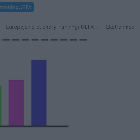
rankingUEFA
Europejskie puchary; rankingi UEFA
Ekstraklasa