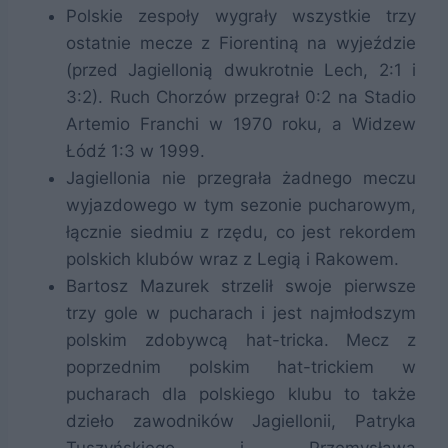
Polskie zespoły wygrały wszystkie trzy
ostatnie mecze z Fiorentiną na wyjeździe
(przed Jagiellonią dwukrotnie Lech, 2:1 i
3:2). Ruch Chorzów przegrał 0:2 na Stadio
Artemio Franchi w 1970 roku, a Widzew
Łódź 1:3 w 1999.
Jagiellonia nie przegrała żadnego meczu
wyjazdowego w tym sezonie pucharowym,
łącznie siedmiu z rzędu, co jest rekordem
polskich klubów wraz z Legią i Rakowem.
Bartosz Mazurek strzelił swoje pierwsze
trzy gole w pucharach i jest najmłodszym
polskim zdobywcą hat-tricka. Mecz z
poprzednim polskim hat-trickiem w
pucharach dla polskiego klubu to także
dzieło zawodników Jagiellonii, Patryka