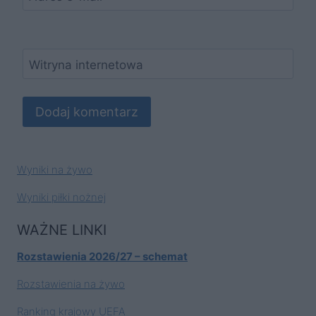
Witryna internetowa
Wyniki na żywo
Wyniki piłki nożnej
WAŻNE LINKI
Rozstawienia 2026/27 – schemat
Rozstawienia na żywo
Ranking krajowy UEFA