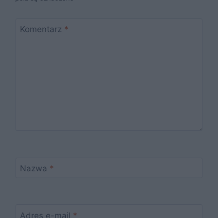
Komentarz
*
Nazwa
*
Adres e-mail
*