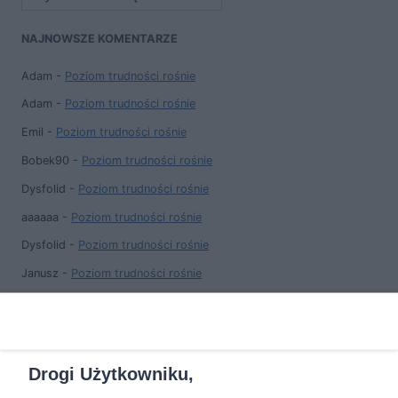
NAJNOWSZE KOMENTARZE
Adam
-
Poziom trudności rośnie
Adam
-
Poziom trudności rośnie
Emil
-
Poziom trudności rośnie
Bobek90
-
Poziom trudności rośnie
Dysfolid
-
Poziom trudności rośnie
aaaaaa
-
Poziom trudności rośnie
Dysfolid
-
Poziom trudności rośnie
Janusz
-
Poziom trudności rośnie
Krzysztofff
-
Poziom trudności rośnie
Adam L
-
Poziom trudności rośnie
Drogi Użytkowniku,