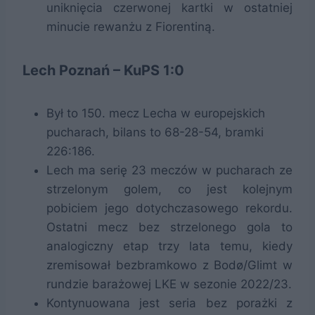
uniknięcia czerwonej kartki w ostatniej
minucie rewanżu z Fiorentiną.
Lech Poznań – KuPS 1:0
Był to 150. mecz Lecha w europejskich
pucharach, bilans to 68-28-54, bramki
226:186.
Lech ma serię 23 meczów w pucharach ze
strzelonym golem, co jest kolejnym
pobiciem jego dotychczasowego rekordu.
Ostatni mecz bez strzelonego gola to
analogiczny etap trzy lata temu, kiedy
zremisował bezbramkowo z Bodø/Glimt w
rundzie barażowej LKE w sezonie 2022/23.
Kontynuowana jest seria bez porażki z