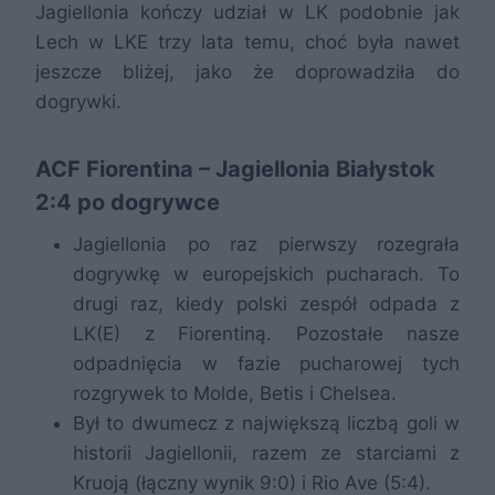
Jagiellonia kończy udział w LK podobnie jak
Lech w LKE trzy lata temu, choć była nawet
jeszcze bliżej, jako że doprowadziła do
dogrywki.
ACF Fiorentina – Jagiellonia Białystok
2:4 po dogrywce
Jagiellonia po raz pierwszy rozegrała
dogrywkę w europejskich pucharach. To
drugi raz, kiedy polski zespół odpada z
LK(E) z Fiorentiną. Pozostałe nasze
odpadnięcia w fazie pucharowej tych
rozgrywek to Molde, Betis i Chelsea.
Był to dwumecz z największą liczbą goli w
historii Jagiellonii, razem ze starciami z
Kruoją (łączny wynik 9:0) i Rio Ave (5:4).