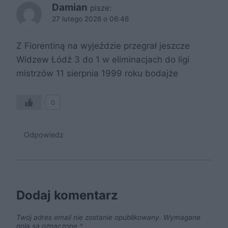
Damian
pisze:
27 lutego 2026 o 06:46
Z Fiorentiną na wyjeździe przegrał jeszcze
Widzew Łódź 3 do 1 w eliminacjach do ligi
mistrzów 11 sierpnia 1999 roku bodajże
0
Odpowiedz
Dodaj komentarz
Twój adres email nie zostanie opublikowany.
Wymagane
pola są oznaczone
*