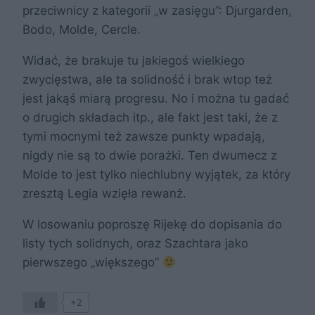
przeciwnicy z kategorii „w zasięgu”: Djurgarden,
Bodo, Molde, Cercle.
Widać, że brakuje tu jakiegoś wielkiego
zwycięstwa, ale ta solidność i brak wtop też
jest jakąś miarą progresu. No i można tu gadać
o drugich składach itp., ale fakt jest taki, że z
tymi mocnymi też zawsze punkty wpadają,
nigdy nie są to dwie porażki. Ten dwumecz z
Molde to jest tylko niechlubny wyjątek, za który
zresztą Legia wzięła rewanż.
W losowaniu poproszę Rijekę do dopisania do
listy tych solidnych, oraz Szachtara jako
pierwszego „większego”
+2