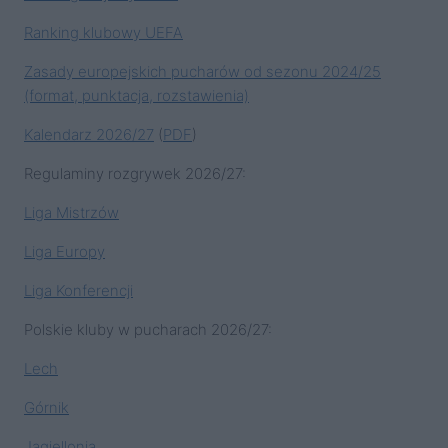
Ranking klubowy UEFA
Zasady europejskich pucharów od sezonu 2024/25
(format, punktacja, rozstawienia)
Kalendarz 2026/27
(
PDF
)
Regulaminy rozgrywek 2026/27:
Liga Mistrzów
Liga Europy
Liga Konferencji
Polskie kluby w pucharach 2026/27:
Lech
Górnik
Jagiellonia