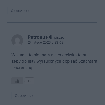
Odpowiedz
Patronus ©
pisze:
27 lutego 2026 o 23:08
W sumie to nie mam nic przeciwko temu,
żeby do listy wyrzuconych dopisać Szachtara
i Fiorentinę.
+2
Odpowiedz