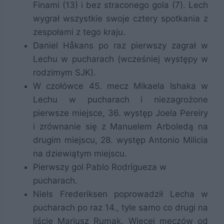
Finami (13) i bez straconego gola (7). Lech
wygrał wszystkie swoje cztery spotkania z
zespołami z tego kraju.
Daniel Håkans po raz pierwszy zagrał w
Lechu w pucharach (wcześniej występy w
rodzimym SJK).
W czołówce 45. mecz Mikaela Ishaka w
Lechu w pucharach i niezagrożone
pierwsze miejsce, 36. występ Joela Pereiry
i zrównanie się z Manuelem Arboledą na
drugim miejscu, 28. występ Antonio Milicia
na dziewiątym miejscu.
Pierwszy gol Pablo Rodrígueza w
pucharach.
Niels Frederiksen poprowadził Lecha w
pucharach po raz 14., tyle samo co drugi na
liście Mariusz Rumak. Więcej meczów od