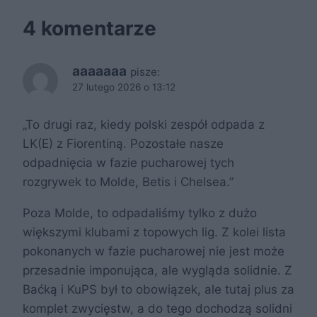
4 komentarze
aaaaaaa
pisze:
27 lutego 2026 o 13:12
„To drugi raz, kiedy polski zespół odpada z
LK(E) z Fiorentiną. Pozostałe nasze
odpadnięcia w fazie pucharowej tych
rozgrywek to Molde, Betis i Chelsea.”
Poza Molde, to odpadaliśmy tylko z dużo
większymi klubami z topowych lig. Z kolei lista
pokonanych w fazie pucharowej nie jest może
przesadnie imponująca, ale wygląda solidnie. Z
Baćką i KuPS był to obowiązek, ale tutaj plus za
komplet zwycięstw, a do tego dochodzą solidni