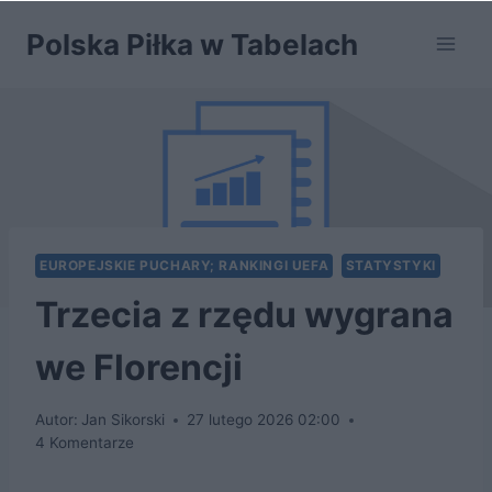
Przejdź
Polska Piłka w Tabelach
do
treści
EUROPEJSKIE PUCHARY; RANKINGI UEFA
STATYSTYKI
Trzecia z rzędu wygrana
we Florencji
Autor:
Jan Sikorski
27 lutego 2026 02:00
4 Komentarze