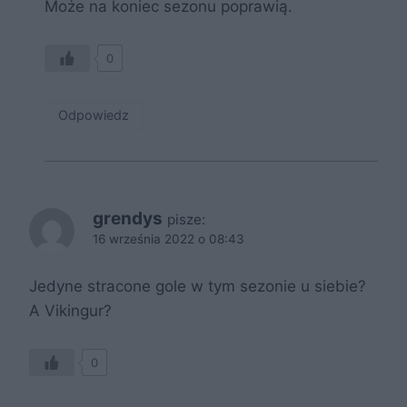
Może na koniec sezonu poprawią.
0
Odpowiedz
grendys
pisze:
16 września 2022 o 08:43
Jedyne stracone gole w tym sezonie u siebie?
A Vikingur?
0