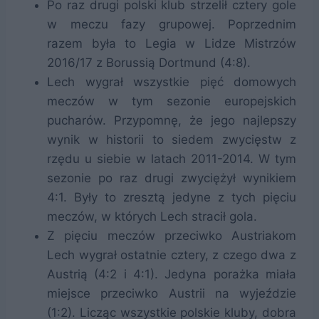
Po raz drugi polski klub strzelił cztery gole
w meczu fazy grupowej. Poprzednim
razem była to Legia w Lidze Mistrzów
2016/17 z Borussią Dortmund (4:8).
Lech wygrał wszystkie pięć domowych
meczów w tym sezonie europejskich
pucharów. Przypomnę, że jego najlepszy
wynik w historii to siedem zwycięstw z
rzędu u siebie w latach 2011-2014. W tym
sezonie po raz drugi zwyciężył wynikiem
4:1. Były to zresztą jedyne z tych pięciu
meczów, w których Lech stracił gola.
Z pięciu meczów przeciwko Austriakom
Lech wygrał ostatnie cztery, z czego dwa z
Austrią (4:2 i 4:1). Jedyna porażka miała
miejsce przeciwko Austrii na wyjeździe
(1:2). Licząc wszystkie polskie kluby, dobra