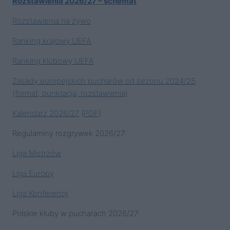
Rozstawienia 2026/27 – schemat
Rozstawienia na żywo
Ranking krajowy UEFA
Ranking klubowy UEFA
Zasady europejskich pucharów od sezonu 2024/25
(format, punktacja, rozstawienia)
Kalendarz 2026/27
(
PDF
)
Regulaminy rozgrywek 2026/27:
Liga Mistrzów
Liga Europy
Liga Konferencji
Polskie kluby w pucharach 2026/27: