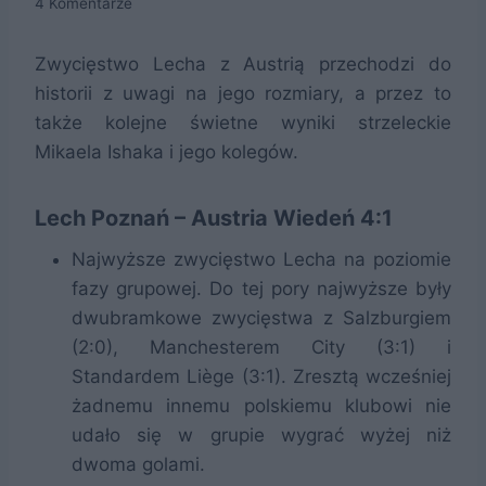
4 Komentarze
Zwycięstwo Lecha z Austrią przechodzi do
historii z uwagi na jego rozmiary, a przez to
także kolejne świetne wyniki strzeleckie
Mikaela Ishaka i jego kolegów.
Lech Poznań – Austria Wiedeń 4:1
Najwyższe zwycięstwo Lecha na poziomie
fazy grupowej. Do tej pory najwyższe były
dwubramkowe zwycięstwa z Salzburgiem
(2:0), Manchesterem City (3:1) i
Standardem Liège (3:1). Zresztą wcześniej
żadnemu innemu polskiemu klubowi nie
udało się w grupie wygrać wyżej niż
dwoma golami.