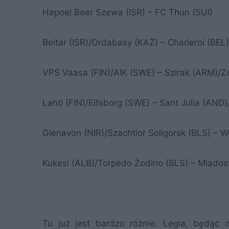
Hapoel Beer Szewa (ISR) – FC Thun (SUI)
Beitar (ISR)/Ordabasy (KAZ) – Charleroi (BEL)
VPS Vaasa (FIN)/AIK (SWE) – Szirak (ARM)/Zr
Lahti (FIN)/Elfsborg (SWE) – Sant Julia (AND
Glenavon (NIR)/Szachtior Soligorsk (BLS) – 
Kukesi (ALB)/Torpedo Żodino (BLS) – Mlados
Tu już jest bardzo różnie. Legia, będąc dr