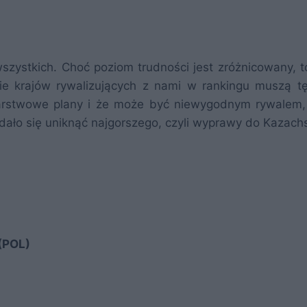
szystkich. Choć poziom trudności jest zróżnicowany, t
ie krajów rywalizujących z nami w rankingu muszą t
arstwowe plany i że może być niewygodnym rywalem,
udało się uniknąć najgorszego, czyli wyprawy do Kazach
 (POL)