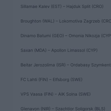
Sillamae Kalev (EST) – Hajduk Split (CRO)
Broughton (WAL) – Lokomotiva Zagrzeb (CR
Dinamo Batumi (GEO) – Omonia Nikozja (CYP
Saxan (MDA) – Apollon Limassol (CYP)
Beitar Jerozolima (ISR) – Ordabasy Szymkent
FC Lahti (FIN) – Elfsborg (SWE)
VPS Vaasa (FIN) – AIK Solna (SWE)
Glenavon (NIR) – Szachtior Soligorsk (BLS)