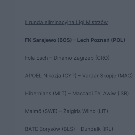
II runda eliminacyjna Ligi Mistrzów
FK Sarajewo (BOS) – Lech Poznań (POL)
Fola Esch – Dinamo Zagrzeb (CRO)
APOEL Nikozja (CYP) – Vardar Skopje (MAC)
Hibernians (MLT) – Maccabi Tel Awiw (ISR)
Malmö (SWE) – Żalgiris Wilno (LIT)
BATE Borysów (BLS) – Dundalk (IRL)