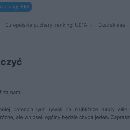
rankingUEFA
Europejskie puchary; rankingi UEFA
Ekstraklasa
iczyć
ż za nami.
iej potencjalnych rywali na najbliższe rundy elimi
 różne, ale wniosek ogólny będzie chyba jeden. Zapras