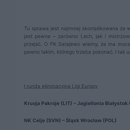
Tu sprawa jest najmniej skomplikowana ze w
jest pewne – zarówno Lech, jak i mistrzow
przejść. O FK Sarajewo wiemy, że ma moc
pewno takim, którego trzeba pokonać. I tak 
I runda eliminacyjna Ligi Europy
Kruoja Pakroje (LIT) – Jagiellonia Białystok
NK Celje (SVN) – Śląsk Wrocław (POL)