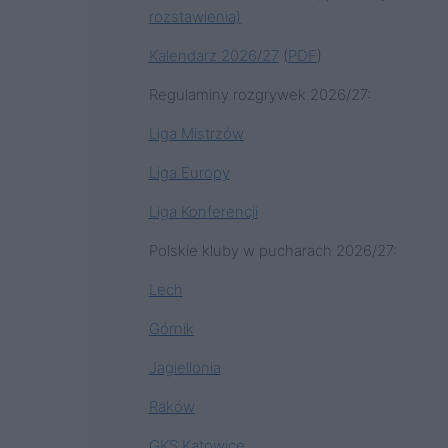
rozstawienia)
Kalendarz 2026/27
(
PDF
)
Regulaminy rozgrywek 2026/27:
Liga Mistrzów
Liga Europy
Liga Konferencji
Polskie kluby w pucharach 2026/27:
Lech
Górnik
Jagiellonia
Raków
GKS Katowice