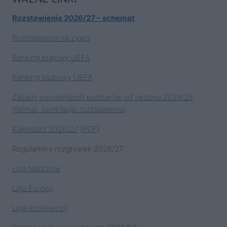
Rozstawienia 2026/27 – schemat
Rozstawienia na żywo
Ranking krajowy UEFA
Ranking klubowy UEFA
Zasady europejskich pucharów od sezonu 2024/25
(format, punktacja, rozstawienia)
Kalendarz 2026/27
(
PDF
)
Regulaminy rozgrywek 2026/27:
Liga Mistrzów
Liga Europy
Liga Konferencji