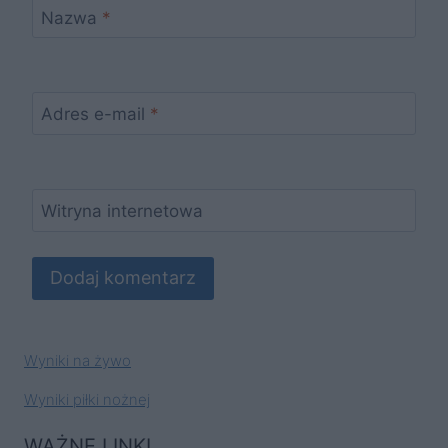
Nazwa
*
Adres e-mail
*
Witryna internetowa
Wyniki na żywo
Wyniki piłki nożnej
WAŻNE LINKI