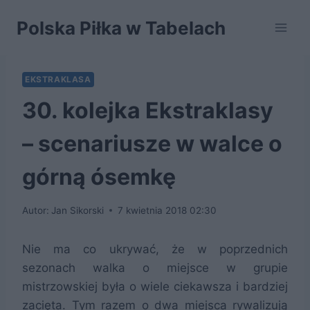
Przejdź
Polska Piłka w Tabelach
do
treści
EKSTRAKLASA
30. kolejka Ekstraklasy
– scenariusze w walce o
górną ósemkę
Autor:
Jan Sikorski
7 kwietnia 2018 02:30
Nie ma co ukrywać, że w poprzednich
sezonach walka o miejsce w grupie
mistrzowskiej była o wiele ciekawsza i bardziej
zacięta. Tym razem o dwa miejsca rywalizują