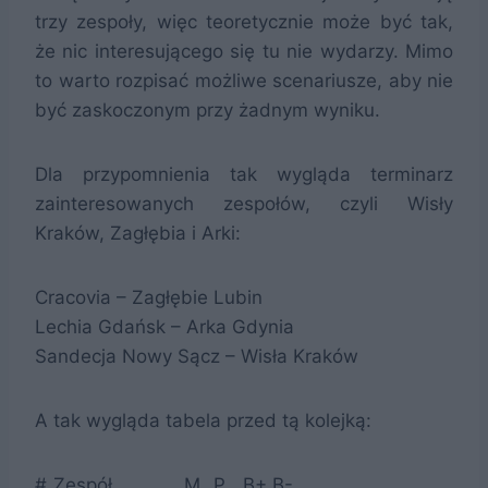
trzy zespoły, więc teoretycznie może być tak,
że nic interesującego się tu nie wydarzy. Mimo
to warto rozpisać możliwe scenariusze, aby nie
być zaskoczonym przy żadnym wyniku.
Dla przypomnienia tak wygląda terminarz
zainteresowanych zespołów, czyli Wisły
Kraków, Zagłębia i Arki:
Cracovia – Zagłębie Lubin
Lechia Gdańsk – Arka Gdynia
Sandecja Nowy Sącz – Wisła Kraków
A tak wygląda tabela przed tą kolejką:
#
Zespół
M
P
B+
B-