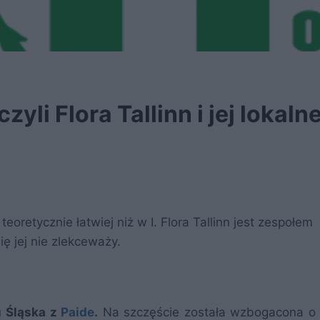
li Flora Tallinn i jej lokaln
teoretycznie łatwiej niż w I. Flora Tallinn jest zespołem
ę jej nie zlekceważy.
u
Śląska z
Paide
.
Na szczęście została wzbogacona o 