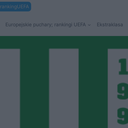
rankingUEFA
Europejskie puchary; rankingi UEFA
Ekstraklasa