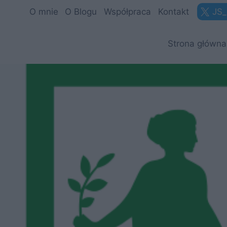
Przejdź
O mnie
O Blogu
Współpraca
Kontakt
JS_
do
treści
Strona główna