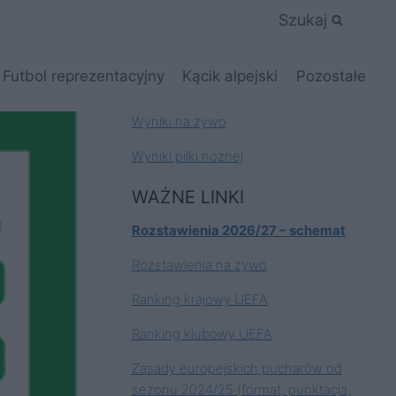
Szukaj
Futbol reprezentacyjny
Kącik alpejski
Pozostałe
Wyniki na żywo
Wyniki piłki nożnej
WAŻNE LINKI
Rozstawienia 2026/27 – schemat
Rozstawienia na żywo
Ranking krajowy UEFA
Ranking klubowy UEFA
Zasady europejskich pucharów od
sezonu 2024/25 (format, punktacja,