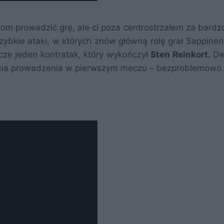
lom prowadzić grę, ale ci poza centrostrzałem za bardzo
zybkie ataki, w których znów główną rolę grał Sappinen
zcze jeden kontratak, który wykończył
Sten Reinkort.
Dw
cia prowadzenia w pierwszym meczu – bezproblemowo.