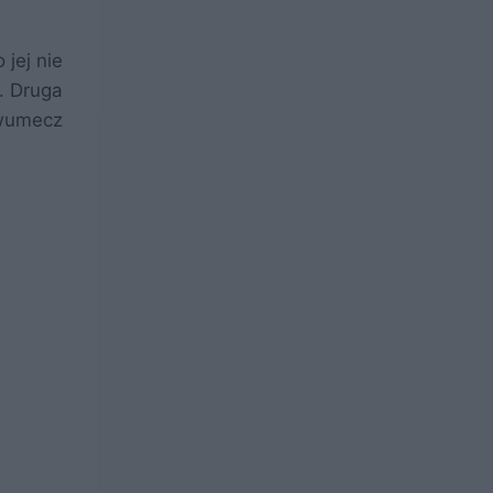
 jej nie
. Druga
umecz