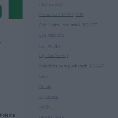
rozstawienia)
Kalendarz 2026/27
(
PDF
)
Regulaminy rozgrywek 2026/27:
Liga Mistrzów
e
Liga Europy
Liga Konferencji
Polskie kluby w pucharach 2026/27:
Lech
Górnik
Jagiellonia
Raków
kolejne
GKS Katowice