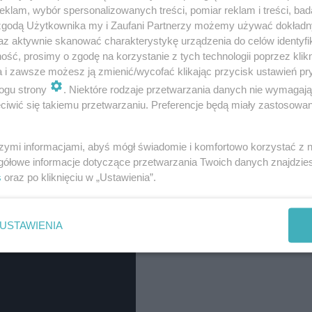
nej kartce dla przeciwnika dwa gole strzelił
Rauno Sap
klam, wybór spersonalizowanych treści, pomiar reklam i treści, bad
 zgodą Użytkownika my i Zaufani Partnerzy możemy używać dokład
az aktywnie skanować charakterystykę urządzenia do celów identyfi
ść, prosimy o zgodę na korzystanie z tych technologii poprzez klikn
a i zawsze możesz ją zmienić/wycofać klikając przycisk ustawień pr
ogu strony
. Niektóre rodzaje przetwarzania danych nie wymagaj
iwić się takiemu przetwarzaniu. Preferencje będą miały zastosowania
szymi informacjami, abyś mógł świadomie i komfortowo korzystać z
gółowe informacje dotyczące przetwarzania Twoich danych znajdzi
s
oraz po kliknięciu w „Ustawienia”.
USTAWIENIA