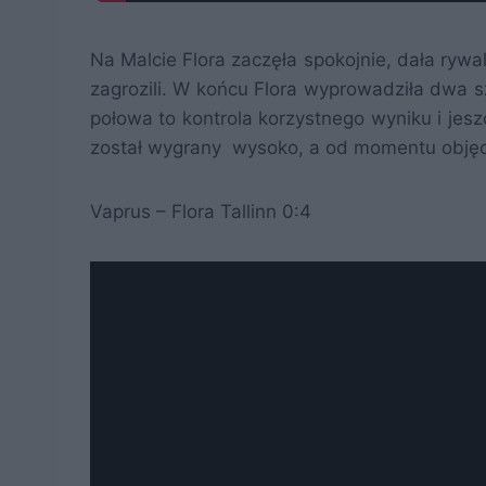
Na Malcie Flora zaczęła spokojnie, dała rywa
zagrozili. W końcu Flora wyprowadziła dwa s
połowa to kontrola korzystnego wyniku i jes
został wygrany wysoko, a od momentu obję
Vaprus – Flora Tallinn 0:4