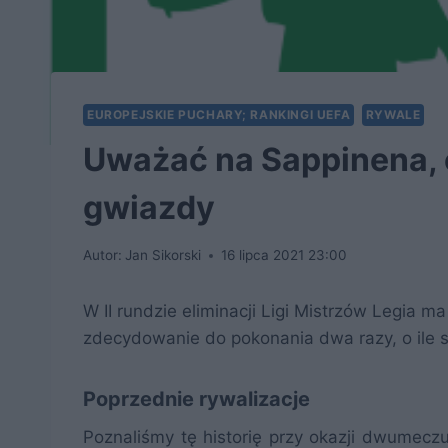
EUROPEJSKIE PUCHARY; RANKINGI UEFA
RYWALE
Uważać na Sappinena, czy
gwiazdy
Autor:
Jan Sikorski
16 lipca 2021 23:00
W II rundzie eliminacji Ligi Mistrzów Legia ma 
zdecydowanie do pokonania dwa razy, o ile si
Poprzednie rywalizacje
Poznaliśmy tę historię przy okazji dwumecz