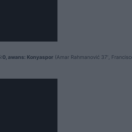
:0, awans: Konyaspor
(Amar Rahmanović 37′, Francisc