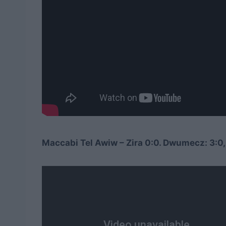
Maccabi Tel Awiw – Zira 0:0. Dwumecz: 3:0