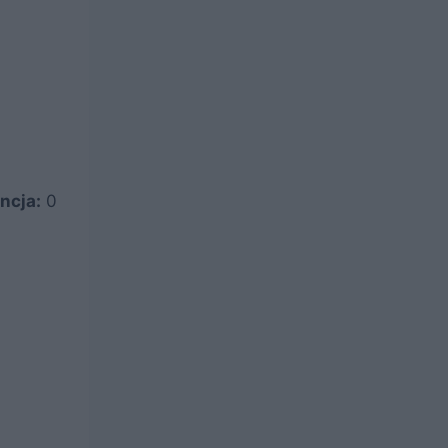
ncja:
0