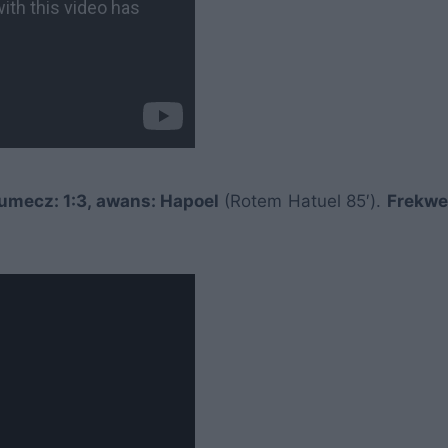
umecz: 1:3, awans: Hapoel
(Rotem Hatuel 85′).
Frekwe