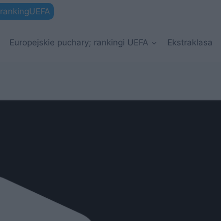
rankingUEFA
Europejskie puchary; rankingi UEFA
Ekstraklasa