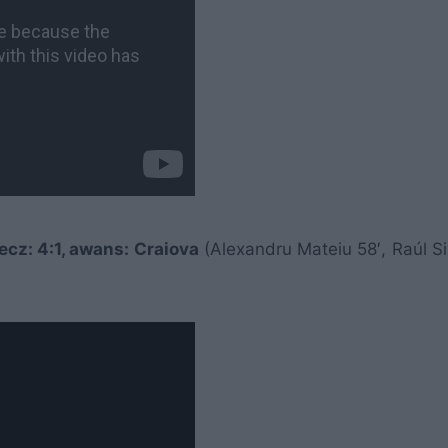
cz: 4:1, awans: Craiova
(Alexandru Mateiu 58′, Raúl Si