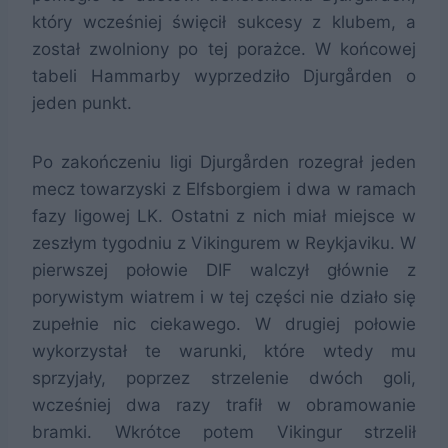
który wcześniej święcił sukcesy z klubem, a
został zwolniony po tej porażce. W końcowej
tabeli Hammarby wyprzedziło Djurgården o
jeden punkt.
Po zakończeniu ligi Djurgården rozegrał jeden
mecz towarzyski z Elfsborgiem i dwa w ramach
fazy ligowej LK. Ostatni z nich miał miejsce w
zeszłym tygodniu z Vikingurem w Reykjaviku. W
pierwszej połowie DIF walczył głównie z
porywistym wiatrem i w tej części nie działo się
zupełnie nic ciekawego. W drugiej połowie
wykorzystał te warunki, które wtedy mu
sprzyjały, poprzez strzelenie dwóch goli,
wcześniej dwa razy trafił w obramowanie
bramki. Wkrótce potem Vikingur strzelił