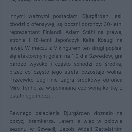
Innymi ważnymi postaciami Djurgården, jeśli
chodzi o ofensywę, są boczni obrońcy: 30-letni
reprezentant Finlandii Adam Ståhl na prawej
stronie i 18-letni Japończyk Keita Kosugi na
lewej. W meczu z Vikingurem ten drugi popisał
się efektownym golem na 1:0 dla Szwedów, gra
bardzo wysoko i często schodzi do środka,
przez co często jego strefa pozostaje wolna.
Przeciwko Legii nie zagra środkowy obrońca
Miro Tenho za wspomnianą czerwoną kartkę z
ostatniego meczu.
Pewnego osłabienia Djurgården doznało na
pozycji bramkarza. Latem, a więc w połowie
sezonu w Szwecji, Jacob Widell Zettelström