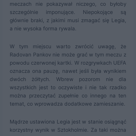
meczach nie pokazywał niczego, co byłoby
szczególnie imponujące. Niepokojące są
głównie braki, z jakimi musi zmagać się Legia,
a nie wysoka forma rywala.
W tym miejscu warto zwrócić uwagę, że
Radovan Pankov nie może grać w tym meczu z
powodu czerwonej kartki. W rozgrywkach UEFA
oznacza ona pauzę, nawet jeśli była wynikiem
dwóch żółtych. Wbrew pozorom nie dla
wszystkich jest to oczywiste i nie tak rzadko
można przeczytać zupełnie co innego na ten
temat, co wprowadza dodatkowe zamieszanie.
Mądrze ustawiona Legia jest w stanie osiągnąć
korzystny wynik w Sztokholmie. Za taki można