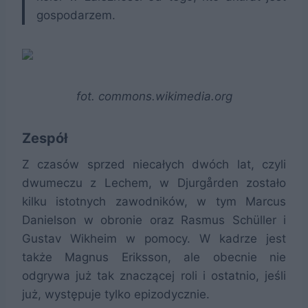
gospodarzem.
fot. commons.wikimedia.org
Zespół
Z czasów sprzed niecałych dwóch lat, czyli
dwumeczu z Lechem, w Djurgården zostało
kilku istotnych zawodników, w tym Marcus
Danielson w obronie oraz Rasmus Schüller i
Gustav Wikheim w pomocy. W kadrze jest
także Magnus Eriksson, ale obecnie nie
odgrywa już tak znaczącej roli i ostatnio, jeśli
już, występuje tylko epizodycznie.