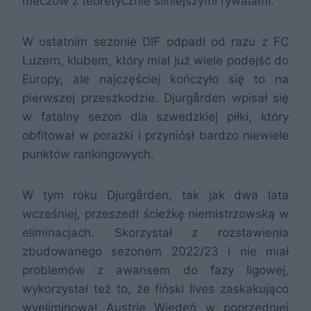
meczów z teoretycznie silniejszymi rywalami.
W ostatnim sezonie DIF odpadł od razu z FC
Luzern, klubem, który miał już wiele podejść do
Europy, ale najczęściej kończyło się to na
pierwszej przeszkodzie. Djurgården wpisał się
w fatalny sezon dla szwedzkiej piłki, który
obfitował w porażki i przyniósł bardzo niewiele
punktów rankingowych.
W tym roku Djurgården, tak jak dwa lata
wcześniej, przeszedł ścieżkę niemistrzowską w
eliminacjach. Skorzystał z rozstawienia
zbudowanego sezonem 2022/23 i nie miał
problemów z awansem do fazy ligowej,
wykorzystał też to, że fiński Ilves zaskakująco
wyeliminował Austrię Wiedeń w poprzedniej