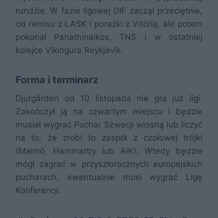
rundzie. W fazie ligowej DIF zaczął przeciętnie,
od remisu z LASK i porażki z Vitórią, ale potem
pokonał Panathinaikos, TNS i w ostatniej
kolejce Vikingura Reykjavik.
Forma i terminarz
Djurgården od 10 listopada nie gra już ligi.
Zakończył ją na czwartym miejscu i będzie
musiał wygrać Puchar Szwecji wiosną lub liczyć
na to, że zrobi to zespół z czołowej trójki
(Malmö, Hammarby lub AIK). Wtedy będzie
mógł zagrać w przyszłorocznych europejskich
pucharach, ewentualnie musi wygrać Ligę
Konferencji.