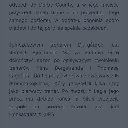
odszedł do Derby County, a w jego miejsce
przyszedł Jacob Rinne i nie prezentuje tego
samego poziomu, w dodatku popełnia sporo
błędów i do tej pory nie spełnia oczekiwań.
Tymczasowym trenerem Djurgården jest
Roberth Björknesjö. Ma za zadanie tylko
dokończyć sezon po opisywanym zwolnieniu
trenerów Kima Bergstranda i Thomasa
Lagerlöfa. Do tej pory był głównie związany z IF
Brommapojkarna, który prowadził kilka razy
jako pierwszy trener. Po meczu z Legią jego
praca ma dobiec końca, a bliski przejęcia
zespołu od nowego sezonu jest Jani
Honkavaara z KuPS.