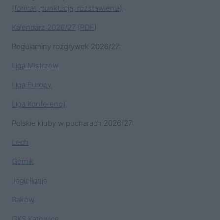
(format, punktacja, rozstawienia)
Kalendarz 2026/27
(
PDF
)
Regulaminy rozgrywek 2026/27:
Liga Mistrzów
Liga Europy
Liga Konferencji
Polskie kluby w pucharach 2026/27:
Lech
Górnik
Jagiellonia
Raków
GKS Katowice