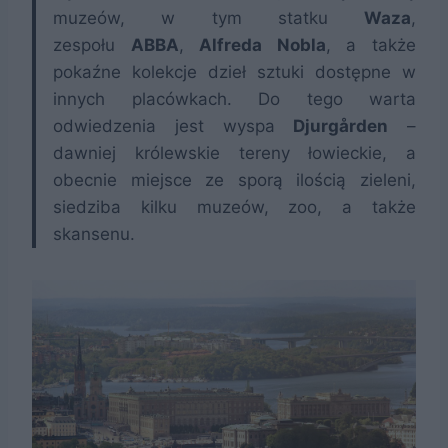
muzeów, w tym statku
Waza
,
zespołu
ABBA
,
Alfreda Nobla
, a także
pokaźne kolekcje dzieł sztuki dostępne w
innych placówkach. Do tego warta
odwiedzenia jest wyspa
Djurgården
–
dawniej królewskie tereny łowieckie, a
obecnie miejsce ze sporą ilością zieleni,
siedziba kilku muzeów, zoo, a także
skansenu.