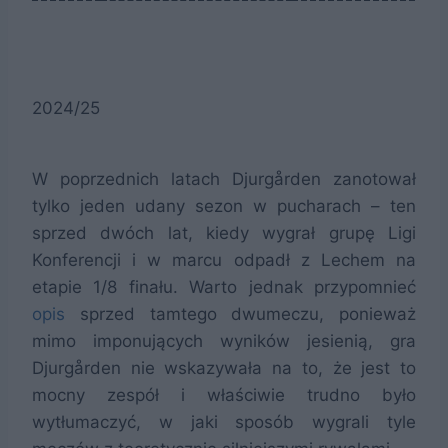
2024/25
W poprzednich latach Djurgården zanotował
tylko jeden udany sezon w pucharach – ten
sprzed dwóch lat, kiedy wygrał grupę Ligi
Konferencji i w marcu odpadł z Lechem na
etapie 1/8 finału. Warto jednak przypomnieć
opis
sprzed tamtego dwumeczu, ponieważ
mimo imponujących wyników jesienią, gra
Djurgården nie wskazywała na to, że jest to
mocny zespół i właściwie trudno było
wytłumaczyć, w jaki sposób wygrali tyle