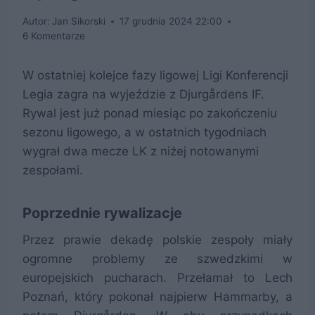
Autor:
Jan Sikorski
17 grudnia 2024 22:00
6 Komentarze
W ostatniej kolejce fazy ligowej Ligi Konferencji
Legia zagra na wyjeździe z Djurgårdens IF.
Rywal jest już ponad miesiąc po zakończeniu
sezonu ligowego, a w ostatnich tygodniach
wygrał dwa mecze LK z niżej notowanymi
zespołami.
Poprzednie rywalizacje
Przez prawie dekadę polskie zespoły miały
ogromne problemy ze szwedzkimi w
europejskich pucharach. Przełamał to Lech
Poznań, który pokonał najpierw Hammarby, a