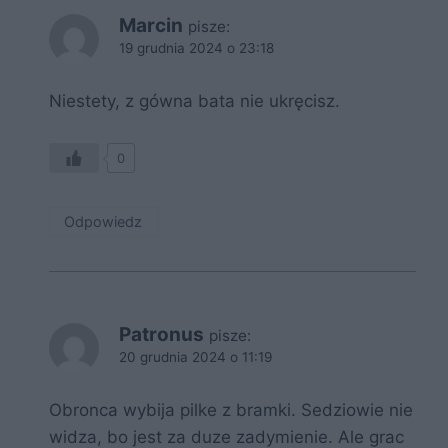
Marcin
pisze:
19 grudnia 2024 o 23:18
Niestety, z gówna bata nie ukręcisz.
0
Odpowiedz
Patronus
pisze:
20 grudnia 2024 o 11:19
Obronca wybija pilke z bramki. Sedziowie nie
widza, bo jest za duze zadymienie. Ale grac