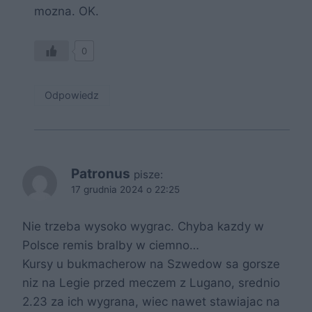
mozna. OK.
0
Odpowiedz
Patronus
pisze:
17 grudnia 2024 o 22:25
Nie trzeba wysoko wygrac. Chyba kazdy w
Polsce remis bralby w ciemno…
Kursy u bukmacherow na Szwedow sa gorsze
niz na Legie przed meczem z Lugano, srednio
2.23 za ich wygrana, wiec nawet stawiajac na