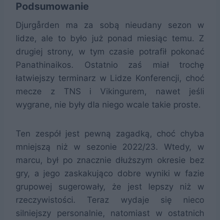
Podsumowanie
Djurgården ma za sobą nieudany sezon w
lidze, ale to było już ponad miesiąc temu. Z
drugiej strony, w tym czasie potrafił pokonać
Panathinaikos. Ostatnio zaś miał trochę
łatwiejszy terminarz w Lidze Konferencji, choć
mecze z TNS i Vikingurem, nawet jeśli
wygrane, nie były dla niego wcale takie proste.
Ten zespół jest pewną zagadką, choć chyba
mniejszą niż w sezonie 2022/23. Wtedy, w
marcu, był po znacznie dłuższym okresie bez
gry, a jego zaskakująco dobre wyniki w fazie
grupowej sugerowały, że jest lepszy niż w
rzeczywistości. Teraz wydaje się nieco
silniejszy personalnie, natomiast w ostatnich