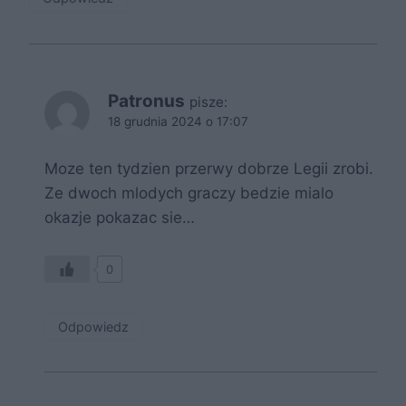
Patronus
pisze:
18 grudnia 2024 o 17:07
Moze ten tydzien przerwy dobrze Legii zrobi.
Ze dwoch mlodych graczy bedzie mialo
okazje pokazac sie…
0
Odpowiedz