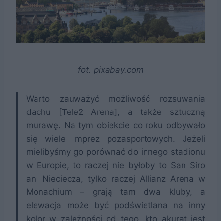
fot. pixabay.com
Warto zauważyć możliwość rozsuwania
dachu [Tele2 Arena], a także sztuczną
murawę. Na tym obiekcie co roku odbywało
się wiele imprez pozasportowych. Jeżeli
mielibyśmy go porównać do innego stadionu
w Europie, to raczej nie byłoby to San Siro
ani Nieciecza, tylko raczej Allianz Arena w
Monachium – grają tam dwa kluby, a
elewacja może być podświetlana na inny
kolor w zależności od tego, kto akurat jest