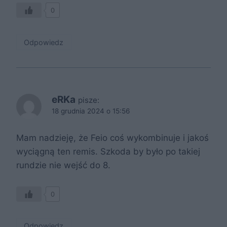
0
Odpowiedz
eRKa
pisze:
18 grudnia 2024 o 15:56
Mam nadzieję, że Feio coś wykombinuje i jakoś
wyciągną ten remis. Szkoda by było po takiej
rundzie nie wejść do 8.
0
Odpowiedz