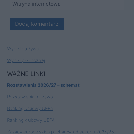
Witryna internetowa
Wyniki na żywo
Wyniki piłki nożnej
WAŻNE LINKI
Rozstawienia 2026/27 – schemat
Rozstawienia na żywo
Ranking krajowy UEFA
Ranking klubowy UEFA
Zasady europejskich pucharów od sezonu 2024/25