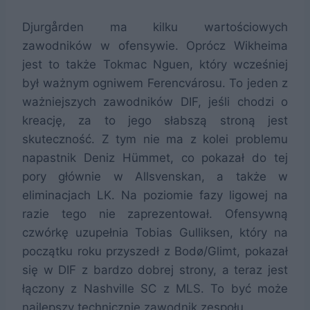
Djurgården ma kilku wartościowych
zawodników w ofensywie. Oprócz Wikheima
jest to także Tokmac Nguen, który wcześniej
był ważnym ogniwem Ferencvárosu. To jeden z
ważniejszych zawodników DIF, jeśli chodzi o
kreację, za to jego słabszą stroną jest
skuteczność. Z tym nie ma z kolei problemu
napastnik Deniz Hümmet, co pokazał do tej
pory głównie w Allsvenskan, a także w
eliminacjach LK. Na poziomie fazy ligowej na
razie tego nie zaprezentował. Ofensywną
czwórkę uzupełnia Tobias Gulliksen, który na
początku roku przyszedł z Bodø/Glimt, pokazał
się w DIF z bardzo dobrej strony, a teraz jest
łączony z Nashville SC z MLS. To być może
najlepszy technicznie zawodnik zespołu.