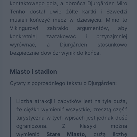
kontaktowego gola, a obrońca Djurgården Miro
Tenho dostał dwie żółte kartki i Szwedzi
musieli kończyć mecz w dziesięciu. Mimo to
Vikingurowi zabrakło argumentów, aby
konkretniej zaatakować i przynajmniej
wyrównać, a Djurgården stosunkowo
bezpiecznie dowiózł wynik do końca.
Miasto i stadion
Cytaty z poprzedniego tekstu o Djurgården:
Liczba atrakcji i zabytków jest na tyle duża,
że ciężko wymienić wszystkie, zresztą część
turystyczna w tych wpisach jest jednak dość
ograniczona. Z klasyki można
wymienić
Stare Miasto,
dużą liczbę