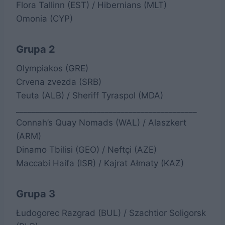
Flora Tallinn (EST) / Hibernians (MLT)
Omonia (CYP)
Grupa 2
Olympiakos (GRE)
Crvena zvezda (SRB)
Teuta (ALB) / Sheriff Tyraspol (MDA)
_____________________________________________
Connah’s Quay Nomads (WAL) / Alaszkert
(ARM)
Dinamo Tbilisi (GEO) / Neftçi (AZE)
Maccabi Haifa (ISR) / Kajrat Ałmaty (KAZ)
Grupa 3
Łudogorec Razgrad (BUL) / Szachtior Soligorsk