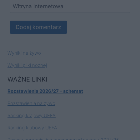
Witryna internetowa
Wyniki na żywo
Wyniki piłki nożnej
WAŻNE LINKI
Rozstawienia 2026/27 – schemat
Rozstawienia na żywo
Ranking krajowy UEFA
Ranking klubowy UEFA
Zasady europejskich pucharów od sezonu 2024/25