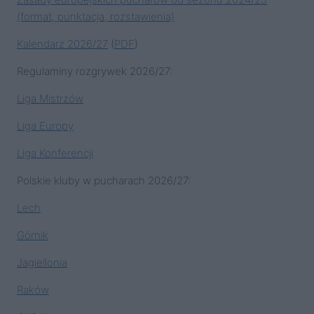
(format, punktacja, rozstawienia)
Kalendarz 2026/27
(
PDF
)
Regulaminy rozgrywek 2026/27:
Liga Mistrzów
Liga Europy
Liga Konferencji
Polskie kluby w pucharach 2026/27:
Lech
Górnik
Jagiellonia
Raków