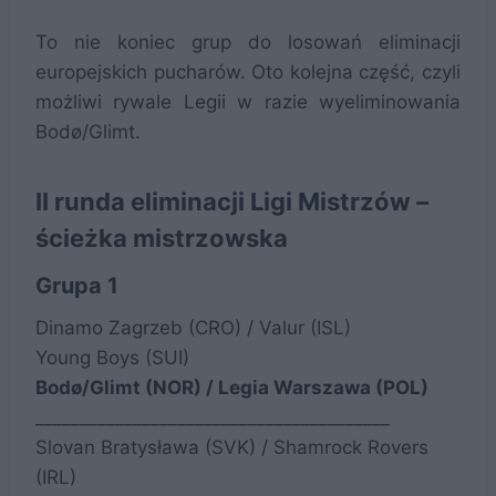
To nie koniec grup do losowań eliminacji
europejskich pucharów. Oto kolejna część, czyli
możliwi rywale Legii w razie wyeliminowania
Bodø/Glimt.
II runda eliminacji Ligi Mistrzów –
ścieżka mistrzowska
Grupa 1
Dinamo Zagrzeb (CRO) / Valur (ISL)
Young Boys (SUI)
Bodø/Glimt (NOR) / Legia Warszawa (POL)
________________________________________
Slovan Bratysława (SVK) / Shamrock Rovers
(IRL)