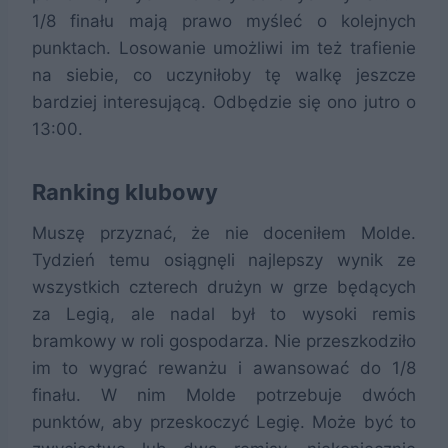
1/8 finału mają prawo myśleć o kolejnych
punktach. Losowanie umożliwi im też trafienie
na siebie, co uczyniłoby tę walkę jeszcze
bardziej interesującą. Odbędzie się ono jutro o
13:00.
Ranking klubowy
Muszę przyznać, że nie doceniłem Molde.
Tydzień temu osiągnęli najlepszy wynik ze
wszystkich czterech drużyn w grze będących
za Legią, ale nadal był to wysoki remis
bramkowy w roli gospodarza. Nie przeszkodziło
im to wygrać rewanżu i awansować do 1/8
finału. W nim Molde potrzebuje dwóch
punktów, aby przeskoczyć Legię. Może być to