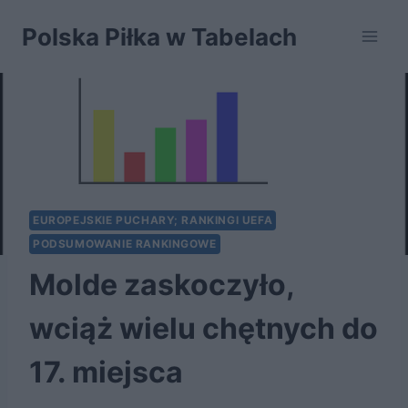
Przejdź
Polska Piłka w Tabelach
do
treści
EUROPEJSKIE PUCHARY; RANKINGI UEFA
PODSUMOWANIE RANKINGOWE
Molde zaskoczyło,
wciąż wielu chętnych do
17. miejsca