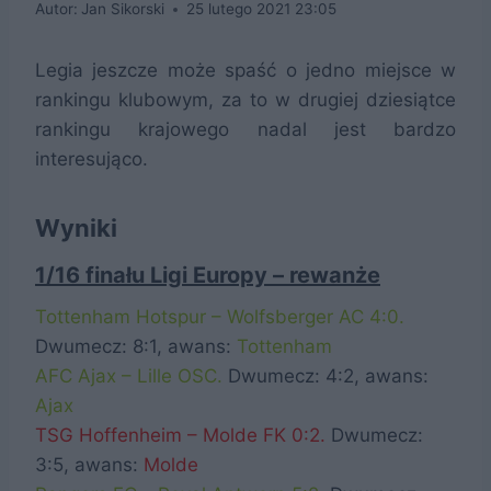
Autor:
Jan Sikorski
25 lutego 2021 23:05
Legia jeszcze może spaść o jedno miejsce w
rankingu klubowym, za to w drugiej dziesiątce
rankingu krajowego nadal jest bardzo
interesująco.
Wyniki
1/16 finału Ligi Europy – rewanże
Tottenham Hotspur – Wolfsberger AC 4:0.
Dwumecz: 8:1, awans:
Tottenham
AFC Ajax – Lille OSC.
Dwumecz: 4:2, awans:
Ajax
TSG Hoffenheim – Molde FK 0:2.
Dwumecz:
3:5, awans:
Molde