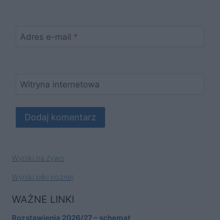
Adres e-mail
*
Witryna internetowa
Wyniki na żywo
Wyniki piłki nożnej
WAŻNE LINKI
Rozstawienia 2026/27 – schemat