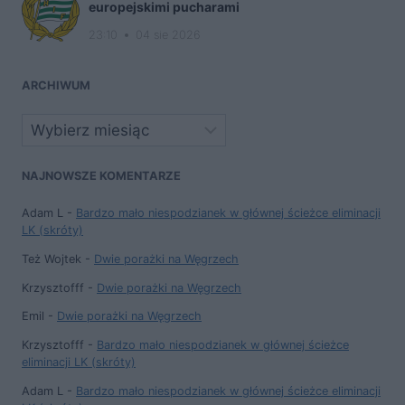
europejskimi pucharami
23:10
04 sie 2026
ARCHIWUM
Archiwa
NAJNOWSZE KOMENTARZE
Adam L
-
Bardzo mało niespodzianek w głównej ścieżce eliminacji
LK (skróty)
Też Wojtek
-
Dwie porażki na Węgrzech
Krzysztofff
-
Dwie porażki na Węgrzech
Emil
-
Dwie porażki na Węgrzech
Krzysztofff
-
Bardzo mało niespodzianek w głównej ścieżce
eliminacji LK (skróty)
Adam L
-
Bardzo mało niespodzianek w głównej ścieżce eliminacji