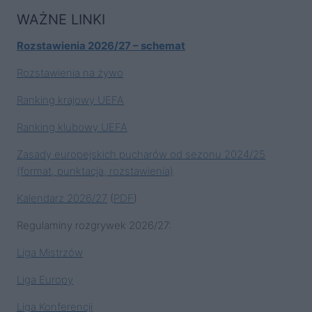
WAŻNE LINKI
Rozstawienia 2026/27 – schemat
Rozstawienia na żywo
Ranking krajowy UEFA
Ranking klubowy UEFA
Zasady europejskich pucharów od sezonu 2024/25
(format, punktacja, rozstawienia)
Kalendarz 2026/27
(
PDF
)
Regulaminy rozgrywek 2026/27:
Liga Mistrzów
Liga Europy
Liga Konferencji