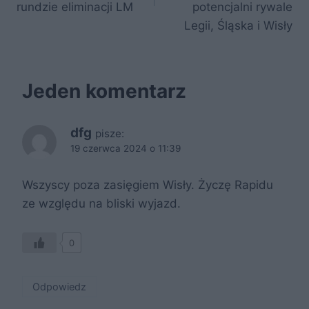
k
rundzie eliminacji LM
potencjalni rywale
Legii, Śląska i Wisły
Jeden komentarz
dfg
pisze:
19 czerwca 2024 o 11:39
Wszyscy poza zasięgiem Wisły. Życzę Rapidu
ze względu na bliski wyjazd.
0
Odpowiedz