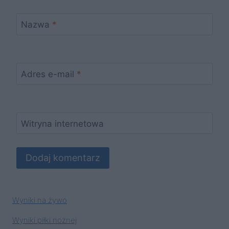
Nazwa
*
Adres e-mail
*
Witryna internetowa
Wyniki na żywo
Wyniki piłki nożnej