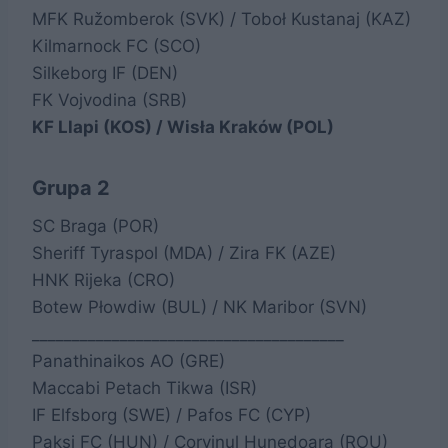
MFK Ružomberok (SVK) / Toboł Kustanaj (KAZ)
Kilmarnock FC (SCO)
Silkeborg IF (DEN)
FK Vojvodina (SRB)
KF Llapi (KOS) / Wisła Kraków (POL)
Grupa 2
SC Braga (POR)
Sheriff Tyraspol (MDA) / Zira FK (AZE)
HNK Rijeka (CRO)
Botew Płowdiw (BUL) / NK Maribor (SVN)
_______________________________________
Panathinaikos AO (GRE)
Maccabi Petach Tikwa (ISR)
IF Elfsborg (SWE) / Pafos FC (CYP)
Paksi FC (HUN) / Corvinul Hunedoara (ROU)