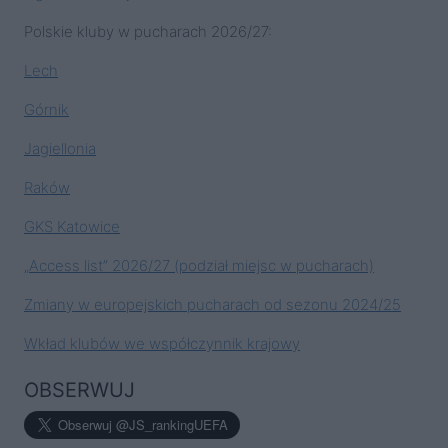
Polskie kluby w pucharach 2026/27:
Lech
Górnik
Jagiellonia
Raków
GKS Katowice
„Access list” 2026/27 (podział miejsc w pucharach)
Zmiany w europejskich pucharach od sezonu 2024/25
Wkład klubów we współczynnik krajowy
OBSERWUJ