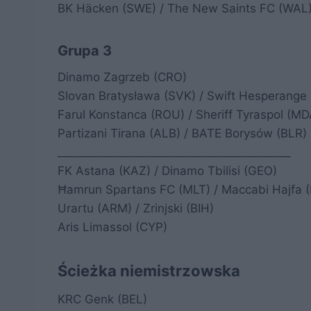
BK Häcken (SWE) / The New Saints FC (WAL
Grupa 3
Dinamo Zagrzeb (CRO)
Slovan Bratysława (SVK) / Swift Hesperange
Farul Konstanca (ROU) / Sheriff Tyraspol (MD
Partizani Tirana (ALB) / BATE Borysów (BLR)
__________________________________________
FK Astana (KAZ) / Dinamo Tbilisi (GEO)
Ħamrun Spartans FC (MLT) / Maccabi Hajfa (
Urartu (ARM) / Zrinjski (BIH)
Aris Limassol (CYP)
Ścieżka niemistrzowska
KRC Genk (BEL)