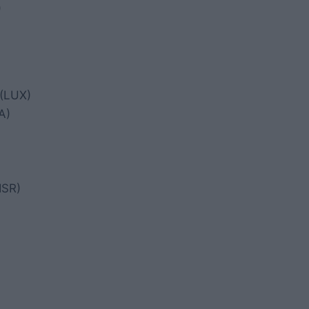
)
 (LUX)
A)
ISR)