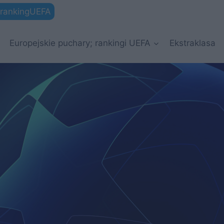
rankingUEFA
Europejskie puchary; rankingi UEFA
Ekstraklasa