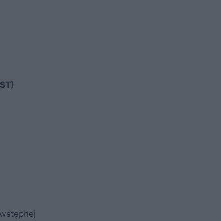
EST)
 wstępnej