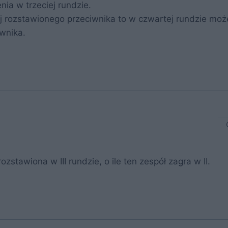
ia w trzeciej rundzie.
j rozstawionego przeciwnika to w czwartej rundzie moż
iwnika.
stawiona w III rundzie, o ile ten zespół zagra w II.