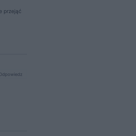
e przejąć
Odpowiedz