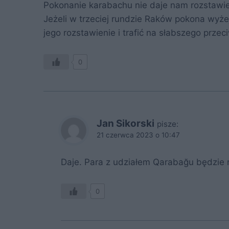
Pokonanie karabachu nie daje nam rozstawien
Jeżeli w trzeciej rundzie Raków pokona wyże
jego rozstawienie i trafić na słabszego przec
0
Jan Sikorski
pisze:
21 czerwca 2023 o 10:47
Daje. Para z udziałem Qarabağu będzie roz
0