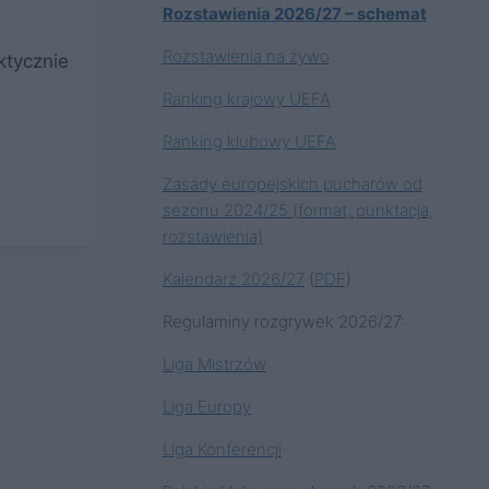
Rozstawienia 2026/27 – schemat
Rozstawienia na żywo
ktycznie
Ranking krajowy UEFA
Ranking klubowy UEFA
Zasady europejskich pucharów od
sezonu 2024/25 (format, punktacja,
rozstawienia)
Kalendarz 2026/27
(
PDF
)
Regulaminy rozgrywek 2026/27:
Liga Mistrzów
Liga Europy
Liga Konferencji