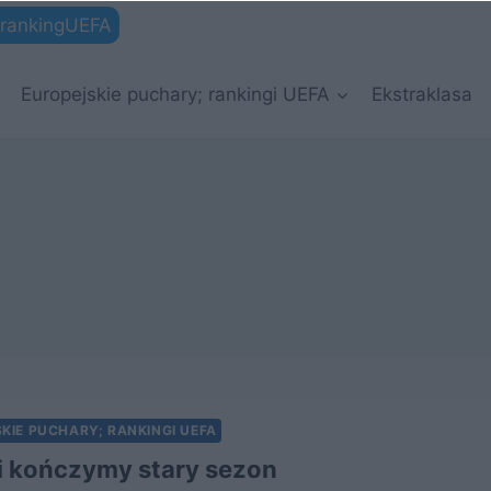
rankingUEFA
Europejskie puchary; rankingi UEFA
Ekstraklasa
KIE PUCHARY; RANKINGI UEFA
i kończymy stary sezon