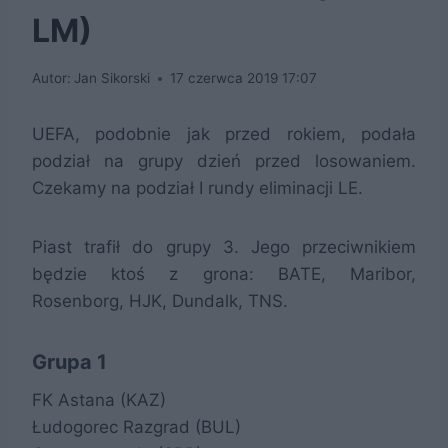
LM)
Autor:
Jan Sikorski
17 czerwca 2019 17:07
UEFA, podobnie jak przed rokiem, podała
podział na grupy dzień przed losowaniem.
Czekamy na podział I rundy eliminacji LE.
Piast trafił do grupy 3. Jego przeciwnikiem
będzie ktoś z grona: BATE, Maribor,
Rosenborg, HJK, Dundalk, TNS.
Grupa 1
FK Astana (KAZ)
Łudogorec Razgrad (BUL)