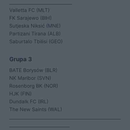
___________________________
Valletta FC (MLT)
FK Sarajewo (BIH)
Sutjeska Niksić (MNE)
Partizani Tirana (ALB)
Saburtalo Tbilisi (GEO)
Grupa 3
BATE Borysów (BLR)
NK Maribor (SVN)
Rosenborg BK (NOR)
HJK (FIN)
Dundalk FC (IRL)
The New Saints (WAL)
________________________________________________
__________________________