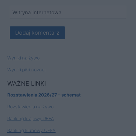
Witryna internetowa
Wyniki na żywo
Wyniki piłki nożnej
WAŻNE LINKI
Rozstawienia 2026/27 – schemat
Rozstawienia na żywo
Ranking krajowy UEFA
Ranking klubowy UEFA