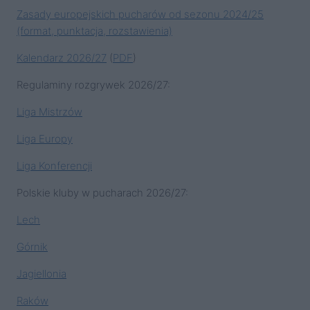
Zasady europejskich pucharów od sezonu 2024/25
(format, punktacja, rozstawienia)
Kalendarz 2026/27
(
PDF
)
Regulaminy rozgrywek 2026/27:
Liga Mistrzów
Liga Europy
Liga Konferencji
Polskie kluby w pucharach 2026/27:
Lech
Górnik
Jagiellonia
Raków