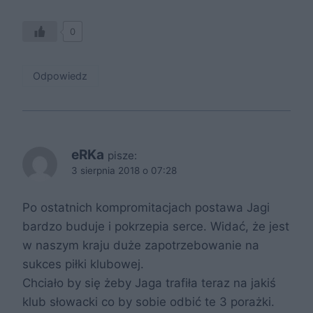
0
Odpowiedz
eRKa
pisze:
3 sierpnia 2018 o 07:28
Po ostatnich kompromitacjach postawa Jagi
bardzo buduje i pokrzepia serce. Widać, że jest
w naszym kraju duże zapotrzebowanie na
sukces piłki klubowej.
Chciało by się żeby Jaga trafiła teraz na jakiś
klub słowacki co by sobie odbić te 3 porażki.