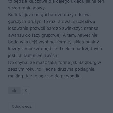
to będzie kluczowe dla calego ukladu sił na ten
sezon rankingowy.
Bo tutaj już nastąpi bardzo duzy odsiew
gorszych drużyn, to raz, a dwa, szczesliwe
losowanie pozwoli bardzo zwiekszyc szanse
awansu do fazy grupowej. A tam, nawet nie
będą w jakiejś wybitnej formie, jakieś punkty
każdy zespół zdobędzie. I celem nadrzędnych
jest ich tam mieć dwóch.
No chyba, że masz taką forme jak Salzburg w
zeszlym roku, to i jedna druzyna pociagnie
ranking. Ale to są rzadkie przypadki.
0
Odpowiedz