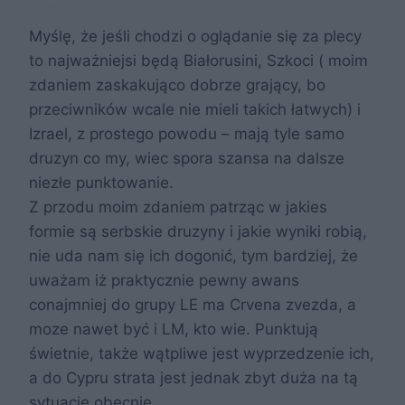
Myślę, że jeśli chodzi o oglądanie się za plecy
to najważniejsi będą Białorusini, Szkoci ( moim
zdaniem zaskakująco dobrze grający, bo
przeciwników wcale nie mieli takich łatwych) i
Izrael, z prostego powodu – mają tyle samo
druzyn co my, wiec spora szansa na dalsze
niezłe punktowanie.
Z przodu moim zdaniem patrząc w jakies
formie są serbskie druzyny i jakie wyniki robią,
nie uda nam się ich dogonić, tym bardziej, że
uważam iż praktycznie pewny awans
conajmniej do grupy LE ma Crvena zvezda, a
moze nawet być i LM, kto wie. Punktują
świetnie, także wątpliwe jest wyprzedzenie ich,
a do Cypru strata jest jednak zbyt duża na tą
sytuację obecnie.