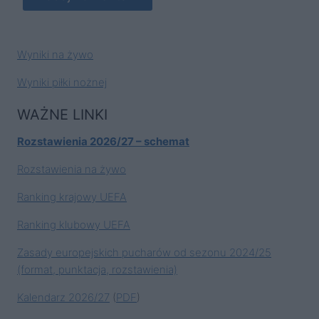
Wyniki na żywo
Wyniki piłki nożnej
WAŻNE LINKI
Rozstawienia 2026/27 – schemat
Rozstawienia na żywo
Ranking krajowy UEFA
Ranking klubowy UEFA
Zasady europejskich pucharów od sezonu 2024/25
(format, punktacja, rozstawienia)
Kalendarz 2026/27
(
PDF
)