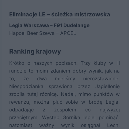
Eliminacje LE – ścieżka mistrzowska
Legia Warszawa – F91 Dudelange
Hapoel Beer Szewa – APOEL
Ranking krajowy
Krótko o naszych popisach. Trzy kluby w III
rundzie to moim zdaniem dobry wynik, jak na
to, że dwa mieliśmy nierozstawione.
Niespodzianka sprawiona przez Jagiellonię
zrobiła tutaj różnicę. Nadal, mimo punktów w
rewanżu, można pluć sobie w brodę Legia,
odpadając z zespołem co najwyżej
przeciętnym. Występ Górnika lepiej pominąć,
natomiast ważny wynik osiągnął Lech,