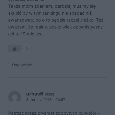
Także moim zdaniem, bardziej musimy się
skupić by w tym rankingu nie spadać niż
awansować, bo o to będzie raczej ciężko. Też
uważam, że realny, aczkolwiek optymistyczny
cel to 19 miejsce.
0
Odpowiedz
urbas6
pisze:
3 sierpnia 2018 o 00:57
Patrząc przez pryzmat zdobytych punktów –