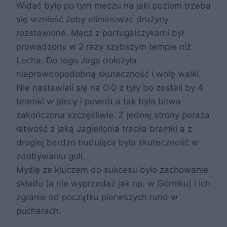
Widać było po tym meczu na jaki poziom trzeba
się wznieść żeby eliminować drużyny
rozstawione. Mecz z portugalczykami był
prowadzony w 2 razy szybszym tempie niż
Lecha. Do tego Jaga dołożyła
nieprawdopodobną skuteczność i wolę walki.
Nie nastawiali się na 0:0 z tyły bo zostali by 4
bramki w plecy i powrót a tak była bitwa
zakończona szczęśliwie. Z jednej strony poraża
łatwość z jaką Jagiellonia traciła bramki a z
drugiej bardzo budująca była skuteczność w
zdobywaniu goli.
Myślę że kluczem do sukcesu było zachowanie
składu (a nie wyprzedaż jak np. w Górniku) i ich
zgranie od początku pierwszych rund w
pucharach.