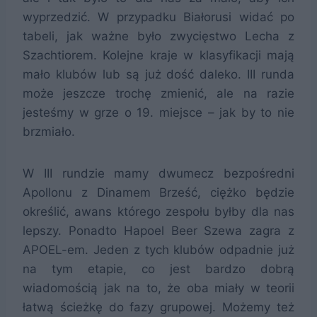
wyprzedzić. W przypadku Białorusi widać po
tabeli, jak ważne było zwycięstwo Lecha z
Szachtiorem. Kolejne kraje w klasyfikacji mają
mało klubów lub są już dość daleko. III runda
może jeszcze trochę zmienić, ale na razie
jesteśmy w grze o 19. miejsce – jak by to nie
brzmiało.
W III rundzie mamy dwumecz bezpośredni
Apollonu z Dinamem Brześć, ciężko będzie
określić, awans którego zespołu byłby dla nas
lepszy. Ponadto Hapoel Beer Szewa zagra z
APOEL-em. Jeden z tych klubów odpadnie już
na tym etapie, co jest bardzo dobrą
wiadomością jak na to, że oba miały w teorii
łatwą ścieżkę do fazy grupowej. Możemy też