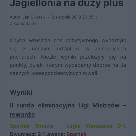
Jagiellonia na duży plus
Autor:
Jan Sikorski
2 sierpnia 2018 23:25
7 Komentarze
Chyba wreszcie coś pozytywnego wydarzyło
się z naszym udziałem w europejskich
pucharach. Niezłe wyniki przełożyły się na
punkty, dzięki którym wypadamy dobrze na tle
naszych korespondencyjnych rywali.
Wyniki
II runda eliminacyjna Ligi Mistrzów –
rewanże
Spartak Trnawa – Legia Warszawa 0:1.
Dwumecz: 2:1, awans:
Spartak