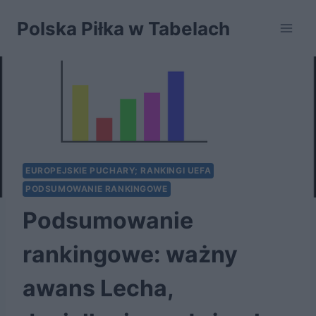
Przejdź
Polska Piłka w Tabelach
do
treści
EUROPEJSKIE PUCHARY; RANKINGI UEFA
PODSUMOWANIE RANKINGOWE
Podsumowanie
rankingowe: ważny
awans Lecha,