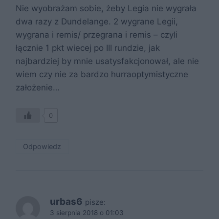
Nie wyobrażam sobie, żeby Legia nie wygrała
dwa razy z Dundelange. 2 wygrane Legii,
wygrana i remis/ przegrana i remis – czyli
łącznie 1 pkt wiecej po III rundzie, jak
najbardziej by mnie usatysfakcjonował, ale nie
wiem czy nie za bardzo hurraoptymistyczne
założenie…
0
Odpowiedz
urbas6
pisze:
3 sierpnia 2018 o 01:03