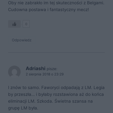
Oby nie zabrakło im tej skuteczności z Belgami.
Cudowna postawa i fantastyczny mecz!
0
Odpowiedz
Adriashi
pisze:
2 sierpnia 2018 o 23:29
I znów to samo. Faworyci odpadają z LM. Legia
by przeszła… i byłaby rozstawiona aż do końca
eliminacji LM. Szkoda. Świetna szansa na
grupę LM była.