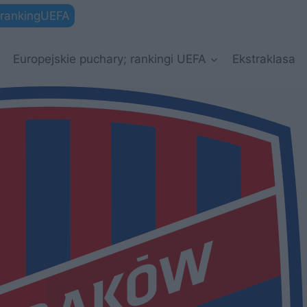
rankingUEFA
Europejskie puchary; rankingi UEFA
Ekstraklasa