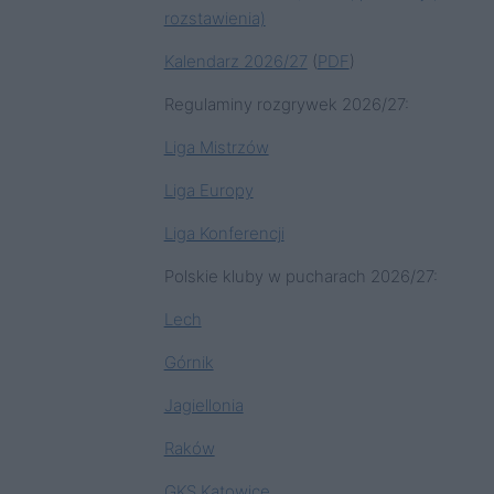
rozstawienia)
Kalendarz 2026/27
(
PDF
)
Regulaminy rozgrywek 2026/27:
Liga Mistrzów
Liga Europy
Liga Konferencji
Polskie kluby w pucharach 2026/27:
Lech
Górnik
Jagiellonia
Raków
GKS Katowice