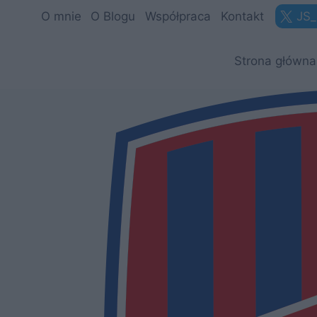
Przejdź
O mnie
O Blogu
Współpraca
Kontakt
JS_
do
treści
Strona główna