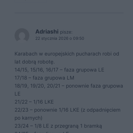
Adriashi
pisze:
22 stycznia 2026 o 09:50
Karabach w europejskich pucharach robi od
lat dobrą robotę.
14/15, 15/16, 16/17 – faza grupowa LE
17/18 – faza grupowa LM
18/19, 19/20, 20/21 – ponownie faza grupowa
LE
21/22 – 1/16 LKE
22/23 – ponownie 1/16 LKE (z odpadnięciem
po karnych)
23/24 – 1/8 LE z przegraną 1 bramką