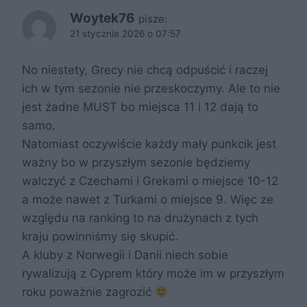
Woytek76
pisze:
21 stycznia 2026 o 07:57
No niestety, Grecy nie chcą odpuścić i raczej
ich w tym sezonie nie przeskoczymy. Ale to nie
jest żadne MUST bo miejsca 11 i 12 dają to
samo.
Natomiast oczywiście każdy mały punkcik jest
ważny bo w przyszłym sezonie będziemy
walczyć z Czechami i Grekami o miejsce 10-12
a może nawet z Turkami o miejsce 9. Więc ze
względu na ranking to na drużynach z tych
kraju powinniśmy się skupić.
A kluby z Norwegii i Danii niech sobie
rywalizują z Cyprem który może im w przyszłym
roku poważnie zagrozić