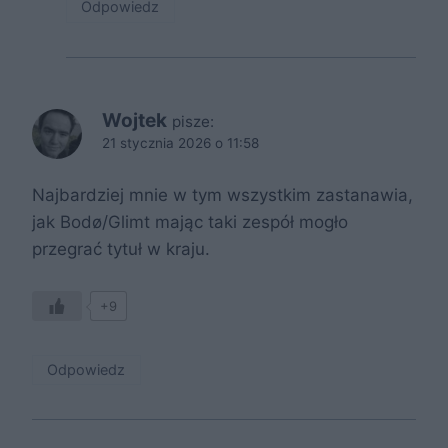
Odpowiedz
Wojtek
pisze:
21 stycznia 2026 o 11:58
Najbardziej mnie w tym wszystkim zastanawia,
jak Bodø/Glimt mając taki zespół mogło
przegrać tytuł w kraju.
+9
Odpowiedz