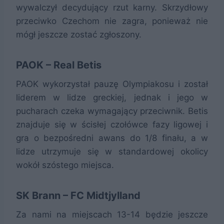
wywalczył decydujący rzut karny. Skrzydłowy
przeciwko Czechom nie zagra, ponieważ nie
mógł jeszcze zostać zgłoszony.
PAOK – Real Betis
PAOK wykorzystał pauzę Olympiakosu i został
liderem w lidze greckiej, jednak i jego w
pucharach czeka wymagający przeciwnik. Betis
znajduje się w ścisłej czołówce fazy ligowej i
gra o bezpośredni awans do 1/8 finału, a w
lidze utrzymuje się w standardowej okolicy
wokół szóstego miejsca.
SK Brann – FC Midtjylland
Za nami na miejscach 13-14 będzie jeszcze