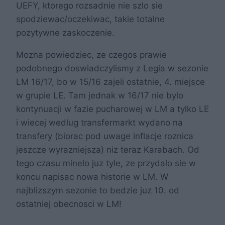
UEFY, ktorego rozsadnie nie szlo sie
spodziewac/oczekiwac, takie totalne
pozytywne zaskoczenie.
Mozna powiedziec, ze czegos prawie
podobnego doswiadczylismy z Legia w sezonie
LM 16/17, bo w 15/16 zajeli ostatnie, 4. miejsce
w grupie LE. Tam jednak w 16/17 nie bylo
kontynuacji w fazie pucharowej w LM a tylko LE
i wiecej wedlug transfermarkt wydano na
transfery (biorac pod uwage inflacje roznica
jeszcze wyrazniejsza) niz teraz Karabach. Od
tego czasu minelo juz tyle, ze przydalo sie w
koncu napisac nowa historie w LM. W
najblizszym sezonie to bedzie juz 10. od
ostatniej obecnosci w LM!