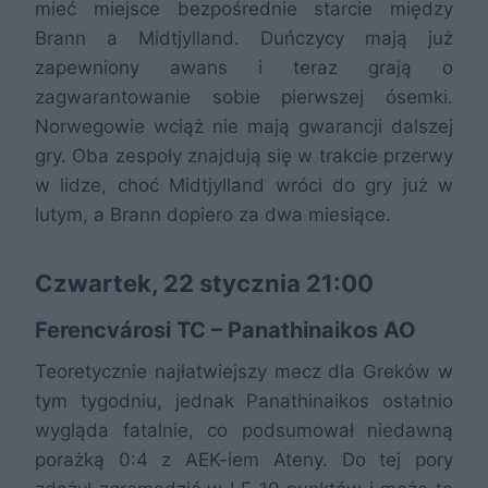
mieć miejsce bezpośrednie starcie między
Brann a Midtjylland. Duńczycy mają już
zapewniony awans i teraz grają o
zagwarantowanie sobie pierwszej ósemki.
Norwegowie wciąż nie mają gwarancji dalszej
gry. Oba zespoły znajdują się w trakcie przerwy
w lidze, choć Midtjylland wróci do gry już w
lutym, a Brann dopiero za dwa miesiące.
Czwartek, 22 stycznia 21:00
Ferencvárosi TC – Panathinaikos AO
Teoretycznie najłatwiejszy mecz dla Greków w
tym tygodniu, jednak Panathinaikos ostatnio
wygląda fatalnie, co podsumował niedawną
porażką 0:4 z AEK-iem Ateny. Do tej pory