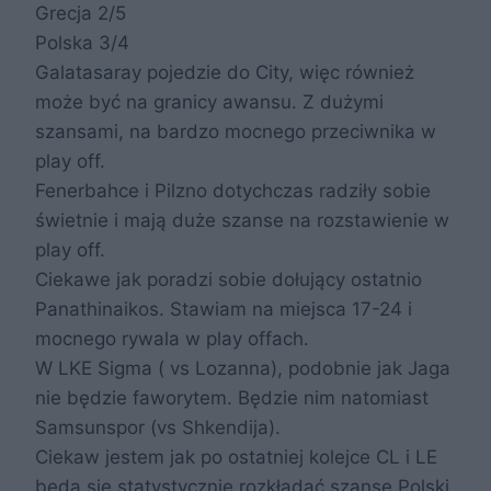
Grecja 2/5
Polska 3/4
Galatasaray pojedzie do City, więc również
może być na granicy awansu. Z dużymi
szansami, na bardzo mocnego przeciwnika w
play off.
Fenerbahce i Pilzno dotychczas radziły sobie
świetnie i mają duże szanse na rozstawienie w
play off.
Ciekawe jak poradzi sobie dołujący ostatnio
Panathinaikos. Stawiam na miejsca 17-24 i
mocnego rywala w play offach.
W LKE Sigma ( vs Lozanna), podobnie jak Jaga
nie będzie faworytem. Będzie nim natomiast
Samsunspor (vs Shkendija).
Ciekaw jestem jak po ostatniej kolejce CL i LE
będą się statystycznie rozkładać szanse Polski