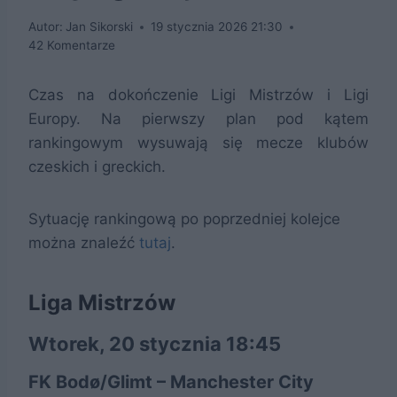
Autor:
Jan Sikorski
19 stycznia 2026 21:30
42 Komentarze
Czas na dokończenie Ligi Mistrzów i Ligi
Europy. Na pierwszy plan pod kątem
rankingowym wysuwają się mecze klubów
czeskich i greckich.
Sytuację rankingową po poprzedniej kolejce
można znaleźć
tutaj
.
Liga Mistrzów
Wtorek, 20 stycznia 18:45
FK Bodø/Glimt – Manchester City