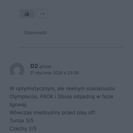
+4
Odpowiedz
D2
pisze:
21 stycznia 2026 o 23:36
W optymistycznym, ale realnym scenariuszu
Olympiacos, PAOK i Slavia odpadną w fazie
ligowej.
Wówczas mielibyśmy przed play off:
Turcja 3/5
Czechy 3/5