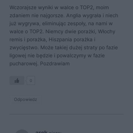
Wczorajsze wyniki w walce o TOP2, moim
zdaniem nie najgorsze. Anglia wygrała i niech
już wygrywa, eliminując zespoły, na nami w
walce o TOP2. Niemcy dwie porażki, Włochy
remis i porażka, Hiszpania porażka i
zwycięstwo. Może takiej dużej straty po fazie
ligowej nie będzie i powalczymy w fazie
pucharowej. Pozdrawiam
0
Odpowiedz
arek