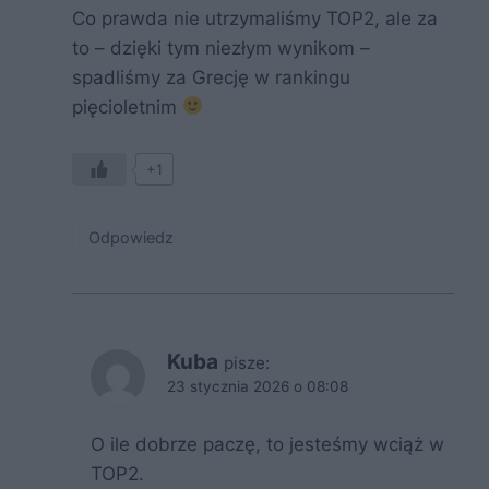
Co prawda nie utrzymaliśmy TOP2, ale za
to – dzięki tym niezłym wynikom –
spadliśmy za Grecję w rankingu
pięcioletnim
+1
Odpowiedz
Kuba
pisze:
23 stycznia 2026 o 08:08
O ile dobrze paczę, to jesteśmy wciąż w
TOP2.