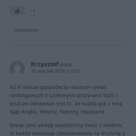
+6
Odpowiedz
Krzysztof
pisze:
20 stycznia 2026 o 11:02
Aż 4 mecze gospodarzy naszych rywali
rankingowych z czołowymi drużynami top5 i
jeszcze ciekawsze jest to, że każda gra z inną
ligą! Anglia, Włochy, Niemcy, Hiszpania
biorąc pod uwagę pojedynczy mecz z osobna,
to każdy wskazuje zdecydowanie na drużynę z