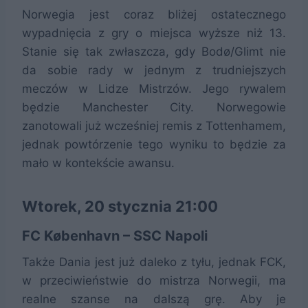
Norwegia jest coraz bliżej ostatecznego
wypadnięcia z gry o miejsca wyższe niż 13.
Stanie się tak zwłaszcza, gdy Bodø/Glimt nie
da sobie rady w jednym z trudniejszych
meczów w Lidze Mistrzów. Jego rywalem
będzie Manchester City. Norwegowie
zanotowali już wcześniej remis z Tottenhamem,
jednak powtórzenie tego wyniku to będzie za
mało w kontekście awansu.
Wtorek, 20 stycznia 21:00
FC København – SSC Napoli
Także Dania jest już daleko z tyłu, jednak FCK,
w przeciwieństwie do mistrza Norwegii, ma
realne szanse na dalszą grę. Aby je