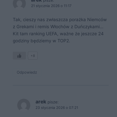
pisze:
21 stycznia 2026 o 11:17
Tak, cieszy nas zwłaszcza porażka Niemców
z Grekami i remis Włochów z Duńczykami…
Kit tam ranking UEFA, ważne że jeszcze 24
godziny będziemy w TOP2.
+8
Odpowiedz
arek
pisze:
23 stycznia 2026 o 07:21