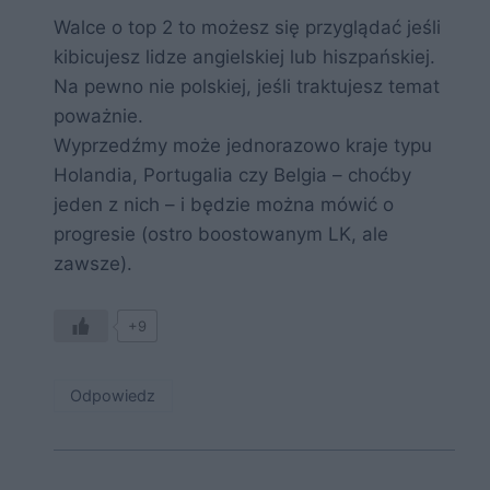
Walce o top 2 to możesz się przyglądać jeśli
kibicujesz lidze angielskiej lub hiszpańskiej.
Na pewno nie polskiej, jeśli traktujesz temat
poważnie.
Wyprzedźmy może jednorazowo kraje typu
Holandia, Portugalia czy Belgia – choćby
jeden z nich – i będzie można mówić o
progresie (ostro boostowanym LK, ale
zawsze).
+9
Odpowiedz