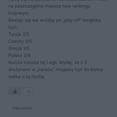
na poszczególne miejsca naw rankingu
krajowym.
Bawiąc się we wróżkę po „play off” mogłoby
być:
Turcja 2/5
Czechy 2/5
Grecja 1/5
Polska 2/4
Kurcze szkoda tej Legii. Myślę, że z 3
drużynami w „barażu” mogłaby być do końca
walka o tą dychę.
+5
Odpowiedz