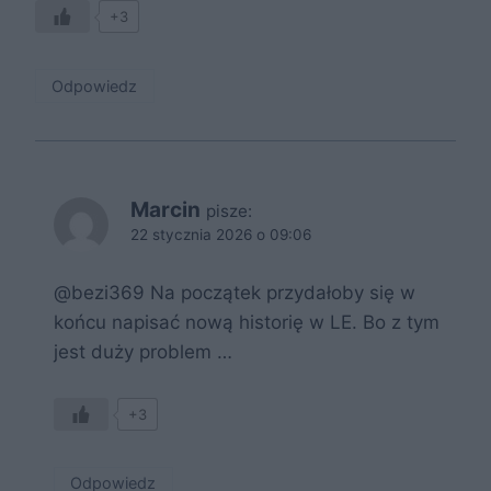
+3
Odpowiedz
Marcin
pisze:
22 stycznia 2026 o 09:06
@bezi369 Na początek przydałoby się w
końcu napisać nową historię w LE. Bo z tym
jest duży problem …
+3
Odpowiedz