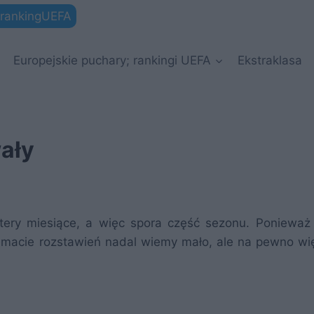
rankingUEFA
Europejskie puchary; rankingi UEFA
Ekstraklasa
ały
ztery miesiące, a więc spora część sezonu. Ponieważ
temacie rozstawień nadal wiemy mało, ale na pewno wię