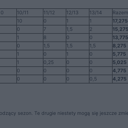
10
10/11
11/12
12/13
13/14
Raze
10
0
1
1
17,275
0
7
1,5
2
15,27
1
8
0
0
13,77
0
1,5
1,5
1,5
8,275
1
0
1
0
5,775
1
0,25
0
0
5,025
0
0
0
0
4,775
0
0
0
0,5
4,275
odzący sezon. Te drugie niestety mogą się jeszcze zmie