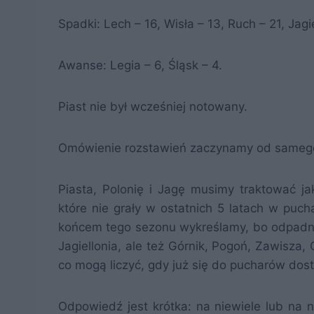
Spadki: Lech – 16, Wisła – 13, Ruch – 21, Jagi
Awanse: Legia – 6, Śląsk – 4.
Piast nie był wcześniej notowany.
Omówienie rozstawień zaczynamy od samego
Piasta, Polonię i Jagę musimy traktować ja
które nie grały w ostatnich 5 latach w puch
końcem tego sezonu wykreślamy, bo odpadnie 
Jagiellonia, ale też Górnik, Pogoń, Zawisza
co mogą liczyć, gdy już się do pucharów dos
Odpowiedź jest krótka: na niewiele lub na ni