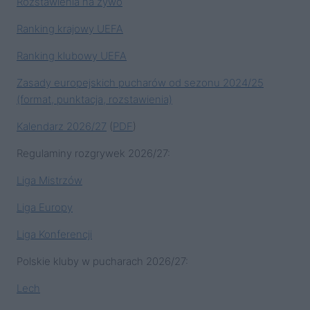
Rozstawienia na żywo
Ranking krajowy UEFA
Ranking klubowy UEFA
Zasady europejskich pucharów od sezonu 2024/25
(format, punktacja, rozstawienia)
Kalendarz 2026/27
(
PDF
)
Regulaminy rozgrywek 2026/27:
Liga Mistrzów
Liga Europy
Liga Konferencji
Polskie kluby w pucharach 2026/27:
Lech