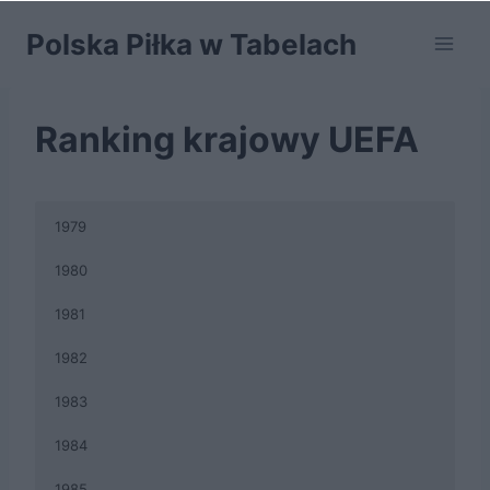
Przejdź
Polska Piłka w Tabelach
do
treści
Ranking krajowy UEFA
1979
1980
1981
1982
1983
1984
1985