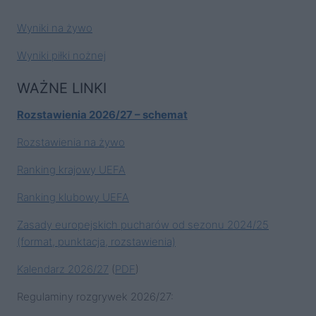
Wyniki na żywo
Wyniki piłki nożnej
WAŻNE LINKI
Rozstawienia 2026/27 – schemat
Rozstawienia na żywo
Ranking krajowy UEFA
Ranking klubowy UEFA
Zasady europejskich pucharów od sezonu 2024/25
(format, punktacja, rozstawienia)
Kalendarz 2026/27
(
PDF
)
Regulaminy rozgrywek 2026/27: