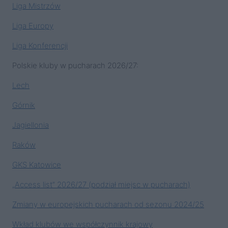
Liga Mistrzów
Liga Europy
Liga Konferencji
Polskie kluby w pucharach 2026/27:
Lech
Górnik
Jagiellonia
Raków
GKS Katowice
„Access list” 2026/27 (podział miejsc w pucharach)
Zmiany w europejskich pucharach od sezonu 2024/25
Wkład klubów we współczynnik krajowy