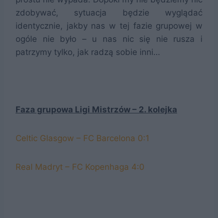
zdobywać, sytuacja będzie wyglądać
identycznie, jakby nas w tej fazie grupowej w
ogóle nie było – u nas nic się nie rusza i
patrzymy tylko, jak radzą sobie inni…
Faza grupowa Ligi Mistrzów – 2. kolejka
Celtic Glasgow – FC Barcelona 0:1
Real Madryt – FC Kopenhaga 4:0